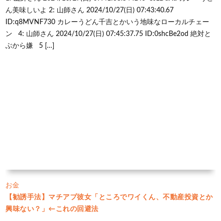
ん美味しいよ 2: 山師さん 2024/10/27(日) 07:43:40.67
ID:q8MVNF730 カレーうどん千吉とかいう地味なローカルチェー
ン 4: 山師さん 2024/10/27(日) 07:45:37.75 ID:0shcBe2od 絶対と
ぶから嫌 5 […]
お金
【勧誘手法】マチアプ彼女「ところでワイくん、不動産投資とか
興味ない？」←これの回避法