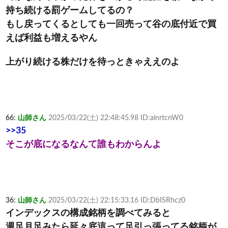
持ち続ける罰ゲームしてるの？
もし戻ってくるとしても一回売って谷の底付近で買
えば利益も増えるやん
上がり続ける株だけを待っときゃええのよ
66:
山師さん
2025/03/22(土) 22:48:45.98 ID:ainrtcnW0
>>35
そこが底になるなんて誰もわからんよ
36:
山師さん
2025/03/22(土) 22:15:33.16 ID:DbISRhcz0
インデックスの構成銘柄を調べてみると
週足月足みたら延々底這って足引っ張ってる銘柄が