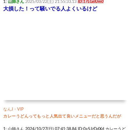
1:
山師さん
2025/03/22(土) 21:55:33.13
ID:17LGelUm0
大損した！って騒いでる人よくいるけど
なんJ・VIP
カレーうどんってもっと人気出て良いメニューだと思うんだが
1: 山師さん 2024/10/27(日) 07:41:38.84 ID:0+SJzDdXd カレーうど