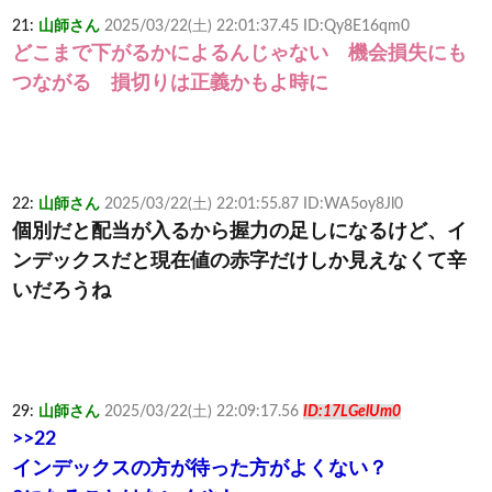
21:
山師さん
2025/03/22(土) 22:01:37.45 ID:Qy8E16qm0
どこまで下がるかによるんじゃない 機会損失にも
つながる 損切りは正義かもよ時に
22:
山師さん
2025/03/22(土) 22:01:55.87 ID:WA5oy8Jl0
個別だと配当が入るから握力の足しになるけど、イ
ンデックスだと現在値の赤字だけしか見えなくて辛
いだろうね
29:
山師さん
2025/03/22(土) 22:09:17.56
ID:17LGelUm0
>>22
インデックスの方が待った方がよくない？