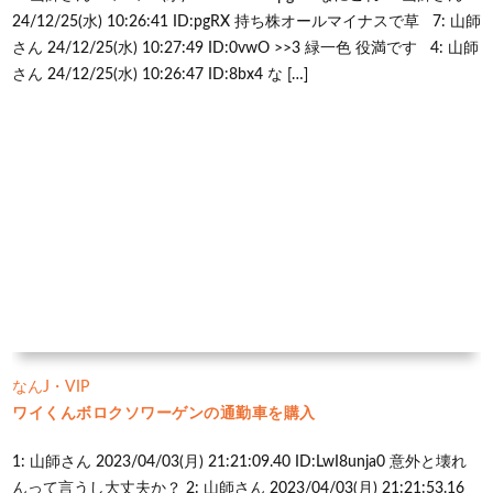
24/12/25(水) 10:26:41 ID:pgRX 持ち株オールマイナスで草 7: 山師
さん 24/12/25(水) 10:27:49 ID:0vwO >>3 緑一色 役満です 4: 山師
さん 24/12/25(水) 10:26:47 ID:8bx4 な […]
なんJ・VIP
ワイくんボロクソワーゲンの通勤車を購入
1: 山師さん 2023/04/03(月) 21:21:09.40 ID:LwI8unja0 意外と壊れ
んって言うし大丈夫か？ 2: 山師さん 2023/04/03(月) 21:21:53.16