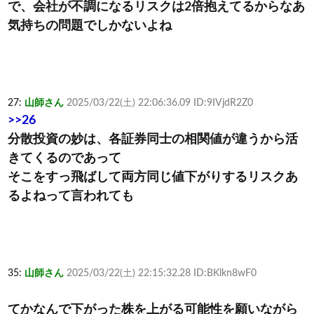
で、会社が不調になるリスクは2倍抱えてるからなあ
気持ちの問題でしかないよね
27:
山師さん
2025/03/22(土) 22:06:36.09 ID:9IVjdR2Z0
>>26
分散投資の妙は、各証券同士の相関値が違うから活
きてくるのであって
そこをすっ飛ばして両方同じ値下がりするリスクあ
るよねって言われても
35:
山師さん
2025/03/22(土) 22:15:32.28 ID:BKlkn8wF0
てかなんで下がった株を上がる可能性を願いながら