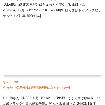
ID:LwI8unja0 電装系だけはちょっと不安や 3: 山師さん
2023/04/03(月) 21:22:23.52 ID:LwI8unja0 ほんまはトゥアレグ欲し
かったけど駐車場置け […]
なんJ・VIP
うっかり免許失効で懲戒処分になりかけた件
1: 山師さん 24/03/11(月) 10:16:11 ID:tSBU そうそれは数年前 ワイ
は超ブラック企業の転勤族勤めだった 2: 山師さん 24/03/11(月)