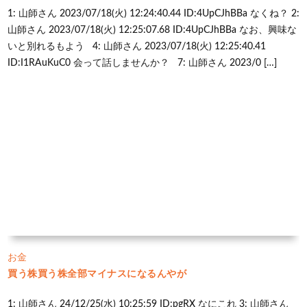
1: 山師さん 2023/07/18(火) 12:24:40.44 ID:4UpCJhBBa なくね？ 2:
山師さん 2023/07/18(火) 12:25:07.68 ID:4UpCJhBBa なお、興味な
いと別れるもよう 4: 山師さん 2023/07/18(火) 12:25:40.41
ID:I1RAuKuC0 会って話しませんか？ 7: 山師さん 2023/0 […]
お金
買う株買う株全部マイナスになるんやが
1: 山師さん 24/12/25(水) 10:25:59 ID:pgRX なにこれ 3: 山師さん