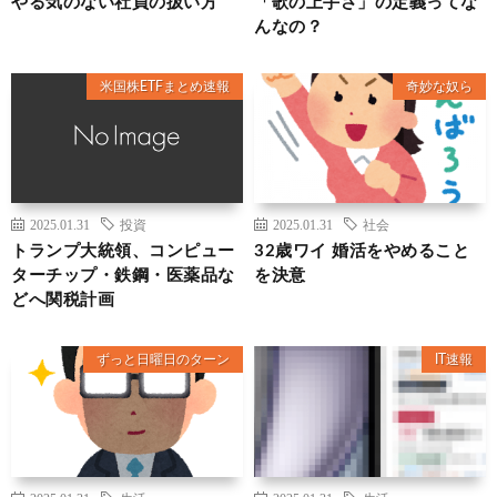
やる気のない社員の扱い方
「歌の上手さ」の定義ってな
んなの？
米国株ETFまとめ速報
奇妙な奴ら
2025.01.31
投資
2025.01.31
社会
トランプ大統領、コンピュー
32歳ワイ 婚活をやめること
ターチップ・鉄鋼・医薬品な
を決意
どへ関税計画
ずっと日曜日のターン
IT速報