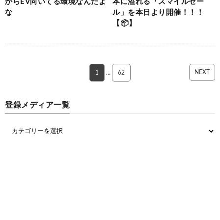
からEV向いてる環境なんだよ
本に溢れる「スマイルセー
な
ル」を本日より開催！！！
【📦】
NEXT
1
…
62
登録メディア一覧