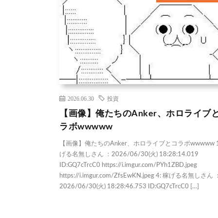
2026.06.30
投資
【画像】俺たちのAnker、ホロライブ
ラボwwwww
【画像】俺たちのAnker、ホロライブとコラボwwwww 1
げる名無しさん ：2026/06/30(火) 18:28:14.019
ID:GQ7cTrcC0 https://i.imgur.com/PYh1ZBD.jpeg
https://i.imgur.com/ZfsEwKN.jpeg 4: 稼げる名無しさん 
2026/06/30(火) 18:28:46.753 ID:GQ7cTrcC0 […]