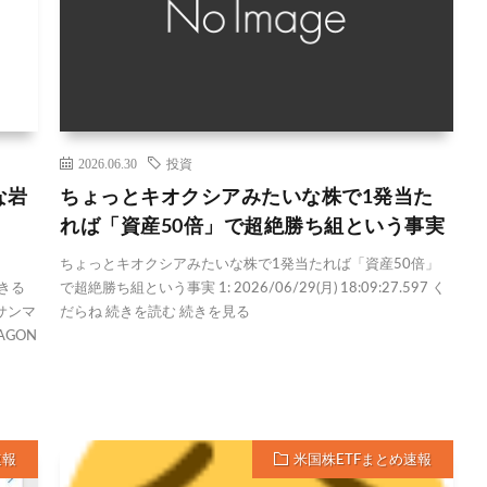
2026.06.30
投資
な岩
ちょっとキオクシアみたいな株で1発当た
れば「資産50倍」で超絶勝ち組という事実
ちょっとキオクシアみたいな株で1発当たれば「資産50倍」
きる
で超絶勝ち組という事実 1: 2026/06/29(月) 18:09:27.597 く
サンマ
だらね 続きを読む 続きを見る
RAGON
速報
米国株ETFまとめ速報