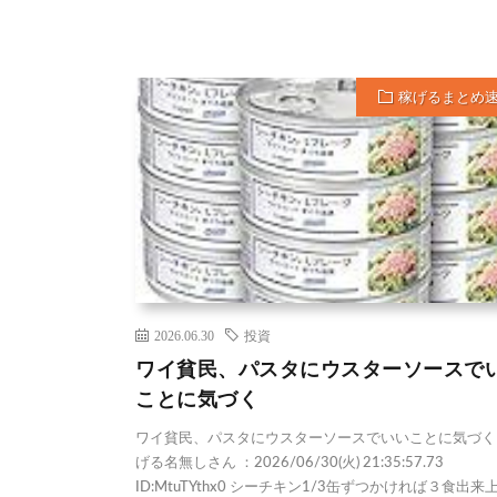
稼げるまとめ
2026.06.30
投資
ワイ貧民、パスタにウスターソースで
ことに気づく
ワイ貧民、パスタにウスターソースでいいことに気づく 1
げる名無しさん ：2026/06/30(火) 21:35:57.73
ID:MtuTYthx0 シーチキン1/3缶ずつかければ３食出来