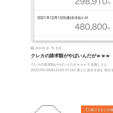
2026.06.30
生活
クレカの請求額がやばいんだがｗｗｗ
クレカの請求額がやばいんだがｗｗｗ 1: 名無しさん
2022/03/10(木) 23:01:55.562 震えた 続きを読む 続
稼げるまとめ