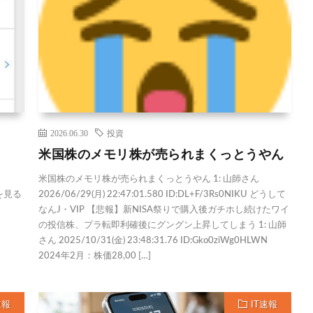
2026.06.30
投資
米国株のメモリ株が売られまくっとうやん
米国株のメモリ株が売られまくっとうやん 1: 山師さん
きを見る
2026/06/29(月) 22:47:01.580 ID:DL+F/3Rs0NIKU どうして
なんJ・VIP 【悲報】新NISA祭りで購入後ガチホし続けたワイ
の投信株、プラ転即利確後にグングン上昇してしまう 1: 山師
さん 2025/10/31(金) 23:48:31.76 ID:Gko0ziWg0HLWN
2024年2月：株価28,00 […]
速報
IT速報