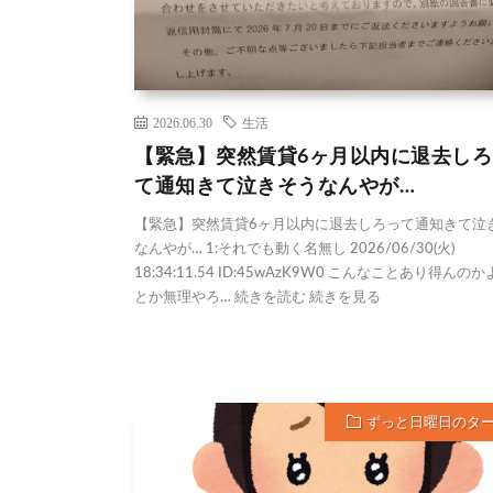
2026.06.30
生活
【緊急】突然賃貸6ヶ月以内に退去しろ
て通知きて泣きそうなんやが…
【緊急】突然賃貸6ヶ月以内に退去しろって通知きて泣
なんやが… 1:それでも動く名無し 2026/06/30(火)
18:34:11.54 ID:45wAzK9W0 こんなことあり得んのか
とか無理やろ… 続きを読む 続きを見る
ずっと日曜日のタ