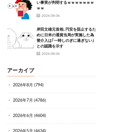
い事実が判明するｗｗｗｗｗｗｗ
ｗｗ
2026.08.06
岸田文雄元首相､円安を阻止するた
めに日米の通貨当局が実施した為
替介入は｢一時しのぎに過ぎない｣
との認識を示す
2026.08.06
アーカイブ
2026年8月
(794)
2026年7月
(4786)
2026年6月
(4604)
2026年5月
(4634)