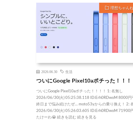
理想ちゃん
2026.06.30
生活
ついにGoogle Pixel10aポチった！！
ついにGoogle Pixel10aポチった！！！！ 1: 名無し
2026/06/30(火) 05:25:38.118 ID:Erh0RDwoM 800
終日まで悩み続けたぜ… moto53yからの乗り換え！ 2: 
2026/06/30(火) 05:26:03.605 ID:Erh0RDwoM 719
たけーわ😭 続きを読む 続きを見る