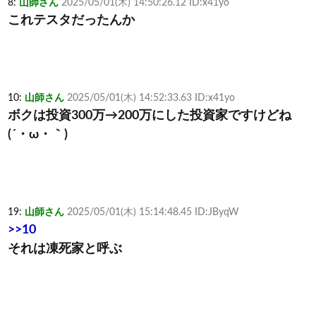
8:
山師さん
2025/05/01(木) 14:50:26.12 ID:x41yo
これテスタだったんか
10:
山師さん
2025/05/01(木) 14:52:33.63 ID:x41yo
ボクは投資300万→200万にした投資家ですけどね
(´・ω・｀)
19:
山師さん
2025/05/01(木) 15:14:48.45 ID:JByqW
>>10
それは凍死家と呼ぶ