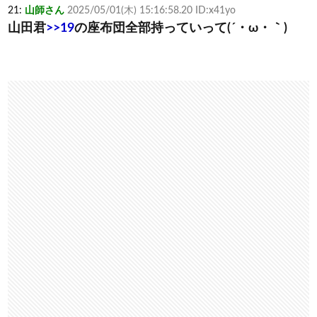
21:
山師さん
2025/05/01(木) 15:16:58.20 ID:x41yo
山田君
>>19
の座布団全部持っていって(´・ω・｀)