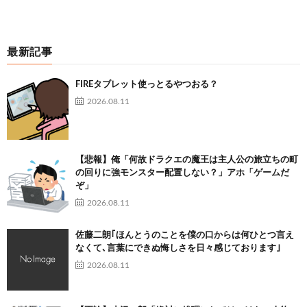
最新記事
FIREタブレット使っとるやつおる？
2026.08.11
【悲報】俺「何故ドラクエの魔王は主人公の旅立ちの町
の回りに強モンスター配置しない？」アホ「ゲームだ
ぞ」
2026.08.11
佐藤二朗｢ほんとうのことを僕の口からは何ひとつ言え
なくて､言葉にできぬ悔しさを日々感じております｣
2026.08.11