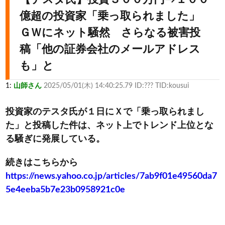
億超の投資家「乗っ取られました」
ＧＷにネット騒然 さらなる被害投
稿「他の証券会社のメールアドレス
も」と
1:
山師さん
2025/05/01(木) 14:40:25.79 ID:??? TID:kousui
投資家のテスタ氏が１日にＸで「乗っ取られまし
た」と投稿した件は、ネット上でトレンド上位とな
る騒ぎに発展している。
続きはこちらから
https://news.yahoo.co.jp/articles/7ab9f01e49560da7
5e4eeba5b7e23b0958921c0e