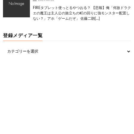
FIREタブレット使っとるやつおる？ 【悲報】俺「何故ドラク
エの魔王は主人公の旅立ちの町の回りに強モンスター配置し
ない？」アホ「ゲームだぞ」 佐藤二朗[…]
登録メディア一覧