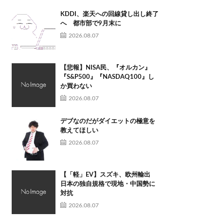
KDDI、楽天への回線貸し出し終了
へ 都市部で9月末に
2026.08.07
【悲報】NISA民、『オルカン』
『S&P500』『NASDAQ100』し
か買わない
2026.08.07
デブなのだがダイエットの極意を
教えてほしい
2026.08.07
【「軽」EV】スズキ、欧州輸出
日本の独自規格で現地・中国勢に
対抗
2026.08.07