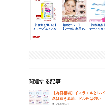
関連する記事
【為替相場】イスラエルとレバ
念は続き原油、ドル円は強い
2026.04.24