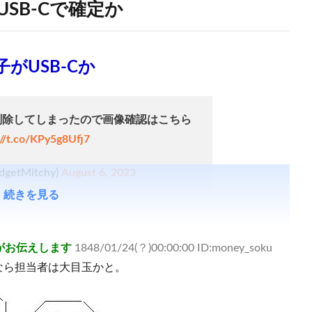
USB-Cで確定か
子がUSB-Cか
削除してしまったので画像確認はこちら
://t.co/KPy5g8Ufj7
getMitchy)
August 6, 2023
続きを見る
がお伝えします
1848/01/24(？)00:00:00 ID:money_soku
なら担当者は大目玉かと。