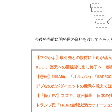
今後発売前に開発用の資料を渡してもらえ
続きを読む
KDDI、楽天への回線貸し出し終了へ 都
【悲報】NISA民、『オルカン』『S&P500
デブなのだがダイエットの極意を教えてほ
【「軽」EV】スズキ、欧州輸出 日本の
トランプ氏「FRBの金利決定はウォーシ