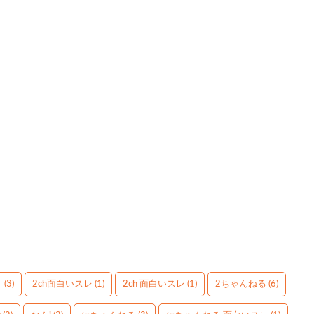
】
(3)
2ch面白いスレ
(1)
2ch 面白いスレ
(1)
2ちゃんねる
(6)