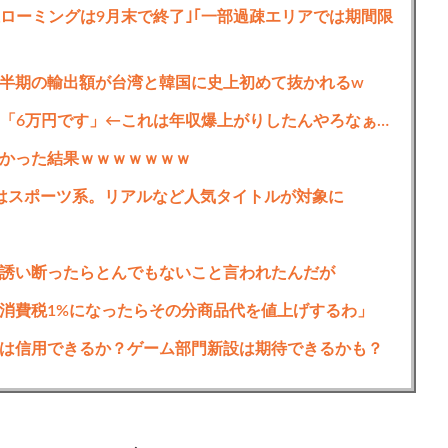
回線ローミングは9月末で終了｣｢一部過疎エリアでは期間限
半期の輸出額が台湾と韓国に史上初めて抜かれるw
26「6万円です」←これは年収爆上がりしたんやろなぁ…
かった結果ｗｗｗｗｗｗｗ
週はスポーツ系。リアルなど人気タイトルが対象に
誘い断ったらとんでもないこと言われたんだが
消費税1%になったらその分商品代を値上げするわ」
は信用できるか？ゲーム部門新設は期待できるかも？