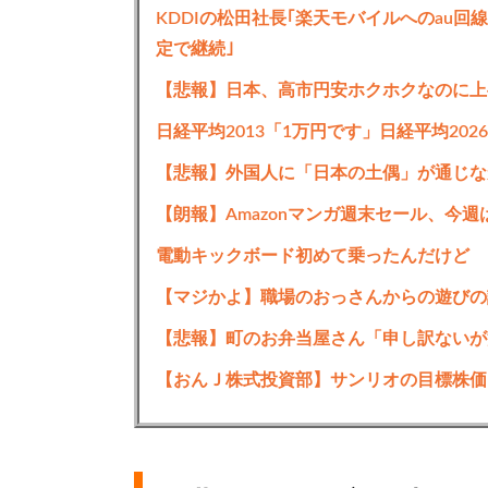
KDDIの松田社長｢楽天モバイルへのau
定で継続｣
【悲報】日本、高市円安ホクホクなのに上
日経平均2013「1万円です」日経平均20
【悲報】外国人に「日本の土偶」が通じな
【朗報】Amazonマンガ週末セール、今
電動キックボード初めて乗ったんだけど
【マジかよ】職場のおっさんからの遊びの
【悲報】町のお弁当屋さん「申し訳ないが
【おんＪ株式投資部】サンリオの目標株価