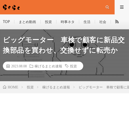
TOP
まとめ動画
投資
時事ネタ
生活
社会
ビッグモーター 車検で顧客に新品交
換部品を買わせ、交換せずに転売か
2023.08.08
稼げるまとめ速報
投資
HOME
投資
稼げるまとめ速報
ビッグモーター 車検で顧客に