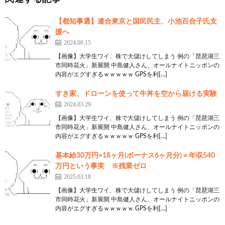
【都知事選】連合東京と国民民主、小池百合子氏支
援へ
2024.06.15
【画像】大学生ワイ、株で大儲けしてしまう 例の「琵琶湖三
市同時花火」新展開 中島健人さん、オールナイトニッポンの
内容がエグすぎるｗｗｗｗｗ GPSを利[…]
すき家、ドローンを使って牛丼を空から届ける実験
2024.03.29
【画像】大学生ワイ、株で大儲けしてしまう 例の「琵琶湖三
市同時花火」新展開 中島健人さん、オールナイトニッポンの
内容がエグすぎるｗｗｗｗｗ GPSを利[…]
基本給30万円×18ヶ月(ボーナス6ヶ月分)＝年収540
万円という事実 ※残業ゼロ
2025.03.18
【画像】大学生ワイ、株で大儲けしてしまう 例の「琵琶湖三
市同時花火」新展開 中島健人さん、オールナイトニッポンの
内容がエグすぎるｗｗｗｗｗ GPSを利[…]