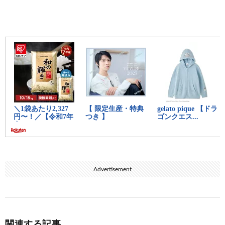
ほんとないつまでも出て来るな。
続きを読む
Advertisement
関連する記事