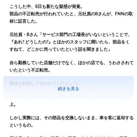
こうした中、8日も新たな疑惑が発覚。
部品の不正転売が行われていたと、元社員のBさんが、FNNの取
材に証言した。
元社員・Bさん「サービス部門の工場長がいないということで、
『あれ? どうしたの?』とほかのスタッフに聞いたら、部品をく
すねて、どこかに売っていたという話を聞きました」
自ら勤務していた店舗だけでなく、ほかの店でも、うわさされて
いたという不正転売。
車検を利用して行われていたという。
続きを見る
その手口は、本来変える必要のない部品を、車検の見積もりに計
上。
しかし実際には、その部品を交換しないまま、車を客に返却する
というもの。