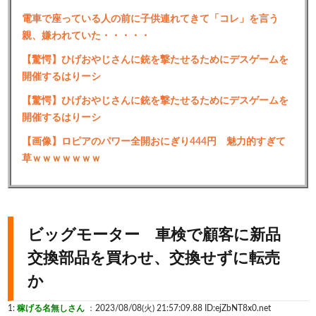
電車で座っている人の前に子供連れてきて「コレ」を言う
親、嫌われていた・・・・・
【驚愕】ひげおやじさんに銃を撃たせるためにデスゲームを
開催するはりーシ
【驚愕】ひげおやじさんに銃を撃たせるためにデスゲームを
開催するはりーシ
【画像】ロピアのパワー全開おにぎり444円 魅力的すぎて
草ｗｗｗｗｗｗｗ
ビッグモーター 車検で顧客に新品
交換部品を買わせ、交換せずに転売
か
1:
稼げる名無しさん
：2023/08/08(火) 21:57:09.88 ID:ejZbNT8x0.net