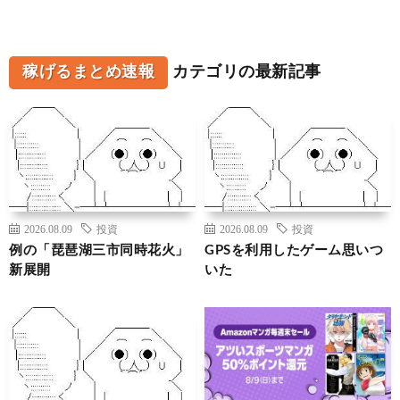
稼げるまとめ速報
カテゴリの最新記事
2026.08.09
投資
2026.08.09
投資
例の「琵琶湖三市同時花火」
GPSを利用したゲーム思いつ
新展開
いた