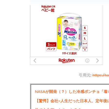
引用元:
https://h
NASAが開発（？）した冷感ポンチョ「着
【驚愕】会社=人生だった日本人、定年後