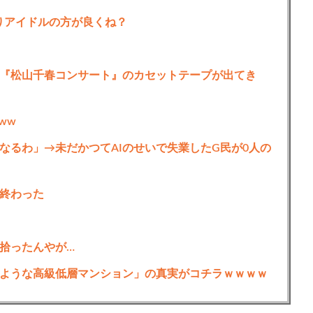
りアイドルの方が良くね？
『松山千春コンサート』のカセットテープが出てき
ww
なるわ」→未だかつてAIのせいで失業したG民が0人の
終わった
拾ったんやが…
ような高級低層マンション」の真実がコチラｗｗｗｗ