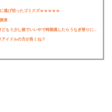
に逃げ切ったゴミクズｗｗｗｗｗ
異常
去年10月にゲーミングPC買おうと思ったけどもう少し後でいいやで時期逃したらうなぎ登りに値上がりしていった
りアイドルの方が良くね？