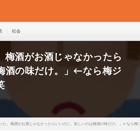
活
社会
。梅酒がお酒じゃなかったら
梅酒の味だけ。」←なら梅ジ
笑
った。梅酒がお酒じゃなかったらいいのに。欲しいのは梅酒の味だけ。」←なら梅