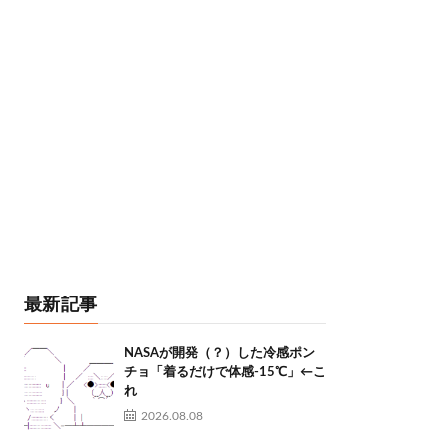
最新記事
NASAが開発（？）した冷感ポン
チョ「着るだけで体感-15℃」←こ
れ
2026.08.08