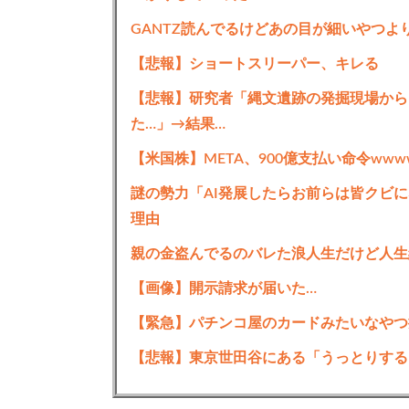
GANTZ読んでるけどあの目が細いやつよ
【悲報】ショートスリーパー、キレる
【悲報】研究者「縄文遺跡の発掘現場から
た…」→結果…
【米国株】META、900億支払い命令www
謎の勢力「AI発展したらお前らは皆クビに
理由
親の金盗んでるのバレた浪人生だけど人生
【画像】開示請求が届いた…
【緊急】パチンコ屋のカードみたいなやつ
【悲報】東京世田谷にある「うっとりする