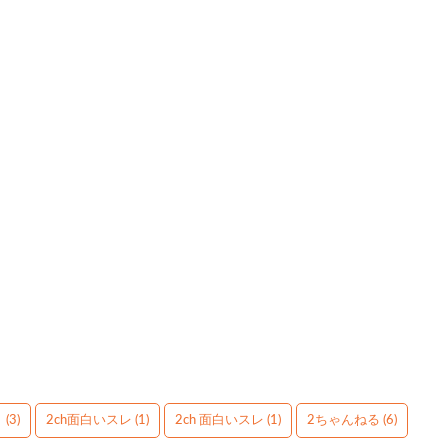
】
(3)
2ch面白いスレ
(1)
2ch 面白いスレ
(1)
2ちゃんねる
(6)