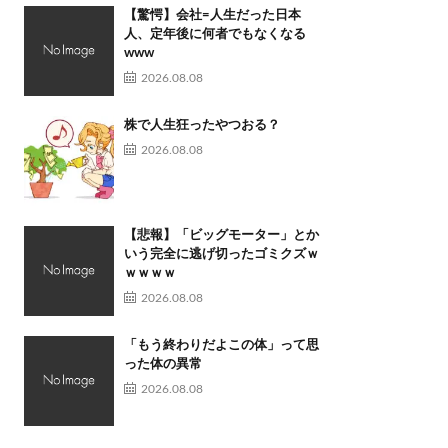
【驚愕】会社=人生だった日本
人、定年後に何者でもなくなる
www
2026.08.08
株で人生狂ったやつおる？
2026.08.08
【悲報】「ビッグモーター」とか
いう完全に逃げ切ったゴミクズｗ
ｗｗｗｗ
2026.08.08
「もう終わりだよこの体」って思
った体の異常
2026.08.08