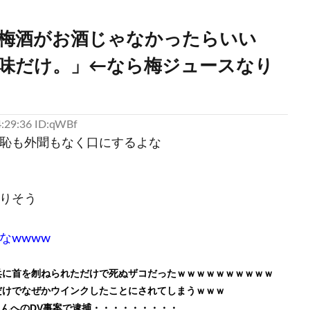
梅酒がお酒じゃなかったらいい
味だけ。」←なら梅ジュースなり
:29:36 ID:qWBf
恥も外聞もなく口にするよな
りそう
なwwww
兵に首を刎ねられただけで死ぬザコだったｗｗｗｗｗｗｗｗｗｗ
だけでなぜかウインクしたことにされてしまうｗｗｗ
さんへのDV事案で逮捕・・・・・・・・・