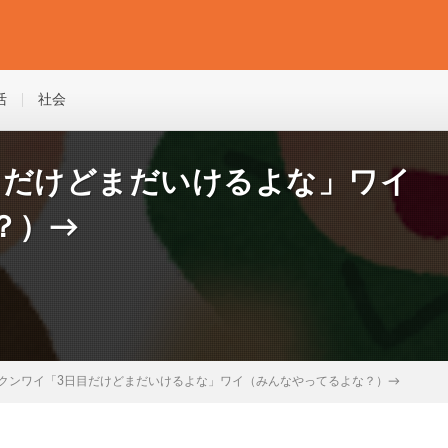
活
社会
目だけどまだいけるよな」ワイ
？）→
クンワイ「3日目だけどまだいけるよな」ワイ（みんなやってるよな？）→