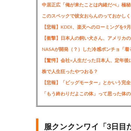
中居正広「俺が来たことは内緒だべ」極秘
このスペックで彼女おらんのっておかしく
【悲報】KDDI、楽天へのローミングを9
【衝撃】日本人の飼い犬さん、アメリカの
NASAが開発（？）した冷感ポンチョ「着
【驚愕】会社=人生だった日本人、定年後
株で人生狂ったやつおる？
【悲報】「ビッグモーター」とかいう完全
「もう終わりだよこの体」って思った体の
服クンクンワイ「3日目