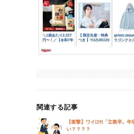
関連する記事
【衝撃】ワイ(29)「立教卒。
い？？？？