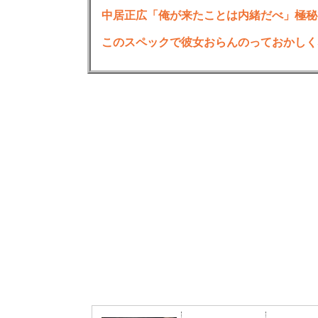
中居正広「俺が来たことは内緒だべ」極秘
このスペックで彼女おらんのっておかしく