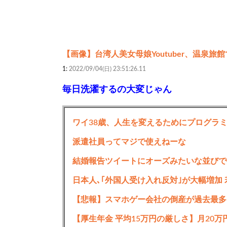
【画像】台湾人美女母娘Youtuber、温泉
1:
2022/09/04(日) 23:51:26.11
毎日洗濯するの大変じゃん
ワイ38歳、人生を変えるためにプログラ
続きを読む
派遣社員ってマジで使えねーな
結婚報告ツイートにオーズみたいな並びで
【悲報】スマホゲー会社の倒産が過去最多
【厚生年金 平均15万円の厳しさ】月20万