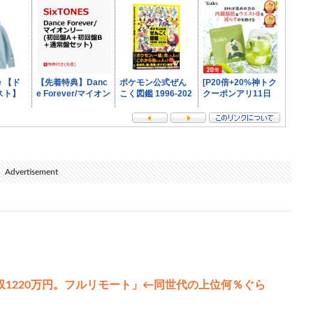
Advertisement
年収1220万円。フルリモート」←同世代の上位何％ぐら