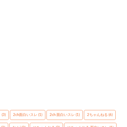
】
(3)
2ch面白いスレ
(1)
2ch 面白いスレ
(1)
2ちゃんねる
(6)