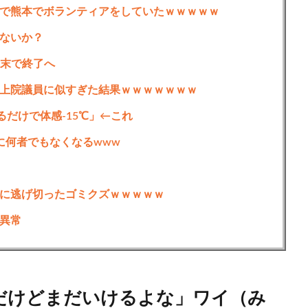
で熊本でボランティアをしていたｗｗｗｗｗ
ないか？
月末で終了へ
上院議員に似すぎた結果ｗｗｗｗｗｗｗ
るだけで体感-15℃」←これ
に何者でもなくなるwww
に逃げ切ったゴミクズｗｗｗｗｗ
異常
だけどまだいけるよな」ワイ（み