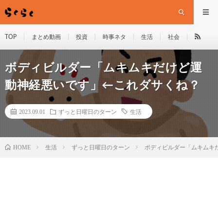
TOP
まとめ動画
投資
時事ネタ
生活
社会
ボディビルダー「ムキムキだけど運
動神経悪いです」←これダサくね？
2023.09.01
ずっと日曜日のターン
生活
HOME
生活
ずっと日曜日のターン
ボディビルダー「ムキムキ