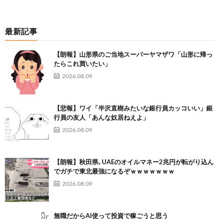
最新記事
【朗報】山形県のご当地スーパーヤマザワ「山形に帰っ
たらこれ買いたい」
2026.08.09
【悲報】ワイ「半沢直樹みたいな銀行員カッコいい」銀
行員の友人「あんな奴居ねえよ」
2026.08.09
【朗報】秋田県､UAEのオイルマネー2兆円が転がり込ん
でガチで東北最強になるぞｗｗｗｗｗｗｗ
2026.08.09
無職だからAI使って投資で稼ごうと思う