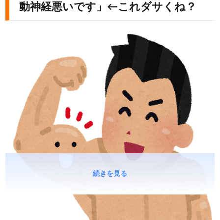
動神経悪いです」←これダサくね？
続きを見る