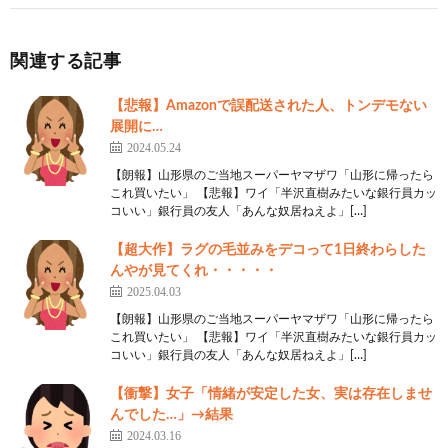
関連する記事
【悲報】Amazonで誤配送された人、トンデモない
展開に…
2024.05.24
【朗報】山形県のご当地スーパーヤマザワ「山形に帰ったら
これ買いたい」 【悲報】ワイ「半沢直樹みたいな銀行員カッ
コいい」銀行員の友人「あんな奴居ねえよ」[…]
【超大作】ラグの毛並みをデコって1日終わらした
んやが見てくれ・・・・・
2025.04.03
【朗報】山形県のご当地スーパーヤマザワ「山形に帰ったら
これ買いたい」 【悲報】ワイ「半沢直樹みたいな銀行員カッ
コいい」銀行員の友人「あんな奴居ねえよ」[…]
【衝撃】女子「情緒が安定した女、実は存在しませ
んでした…」→結果
2024.03.16