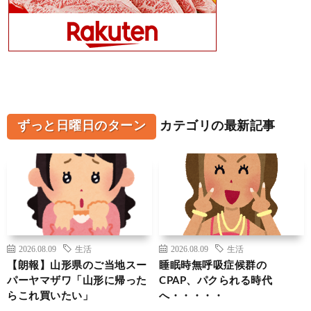
ずっと日曜日のターン
カテゴリの最新記事
2026.08.09
生活
2026.08.09
生活
【朗報】山形県のご当地スー
睡眠時無呼吸症候群の
パーヤマザワ「山形に帰った
CPAP、パクられる時代
らこれ買いたい」
へ・・・・・