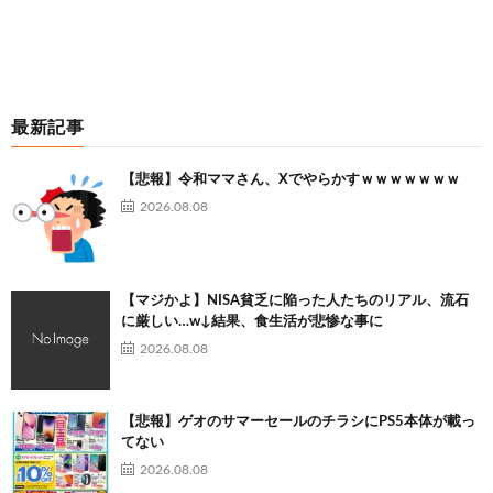
最新記事
【悲報】令和ママさん、Xでやらかすｗｗｗｗｗｗｗ
2026.08.08
【マジかよ】NISA貧乏に陥った人たちのリアル、流石
に厳しい…w↓結果、食生活が悲惨な事に
2026.08.08
【悲報】ゲオのサマーセールのチラシにPS5本体が載っ
てない
2026.08.08