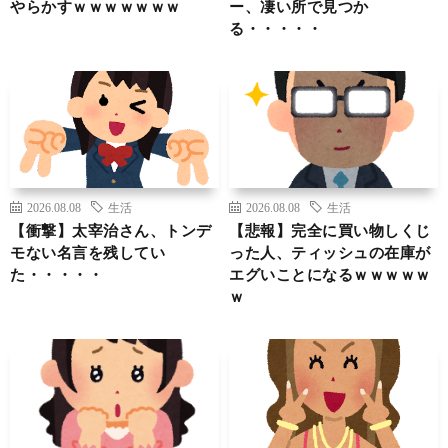
やらかすｗｗｗｗｗｗｗ
ー、凄い所で見つか
る・・・・・
2026.08.08
生活
2026.08.08
生活
【衝撃】太宰治さん、トンデ
【悲報】完全に買い物しくじ
モない名言を残してい
った人、ティッシュの在庫が
た・・・・・
エグいことになるｗｗｗｗｗ
ｗ