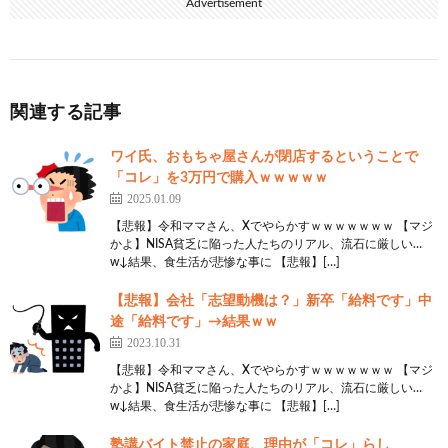
Advertisement
関連する記事
ワイ氏、おもちゃ屋さんが閉店するということで
「コレ」を3万円で購入ｗｗｗｗｗ
2025.01.09
【悲報】令和ママさん、Xでやらかすｗｗｗｗｗｗｗ 【マジ
かよ】NISA貧乏に陥った人たちのリアル、流石に厳しい…
w↓結果、食生活が悲惨な事に 【悲報】[…]
【悲報】会社「志望動機は？」新卒「給料です」中
途「給料です」→結果ｗｗ
2023.10.31
【悲報】令和ママさん、Xでやらかすｗｗｗｗｗｗｗ 【マジ
かよ】NISA貧乏に陥った人たちのリアル、流石に厳しい…
w↓結果、食生活が悲惨な事に 【悲報】[…]
塾講バイト禁止の家庭、理由が「コレ」らし