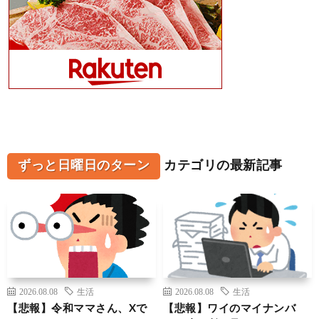
ずっと日曜日のターン
カテゴリの最新記事
2026.08.08
生活
2026.08.08
生活
【悲報】令和ママさん、Xで
【悲報】ワイのマイナンバ