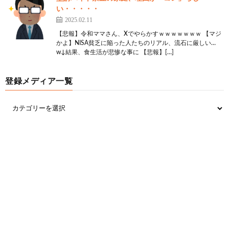
い・・・・・
2025.02.11
【悲報】令和ママさん、Xでやらかすｗｗｗｗｗｗｗ 【マジ
かよ】NISA貧乏に陥った人たちのリアル、流石に厳しい…
w↓結果、食生活が悲惨な事に 【悲報】[…]
登録メディア一覧