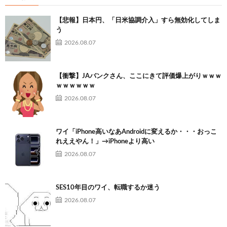
【悲報】日本円、「日米協調介入」すら無効化してしま
う
2026.08.07
【衝撃】JAバンクさん、ここにきて評価爆上がりｗｗｗ
ｗｗｗｗｗｗ
2026.08.07
ワイ「iPhone高いなあAndroidに変えるか・・・おっこ
れええやん！」→iPhoneより高い
2026.08.07
SES10年目のワイ、転職するか迷う
2026.08.07