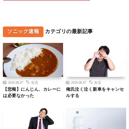
ソニック速報
カテゴリの最新記事
2026.08.07
生活
2026.08.07
生活
【悲報】にんじん、カレーに
俺氏泣く泣く新車をキャンセ
は必要なかった
ルする