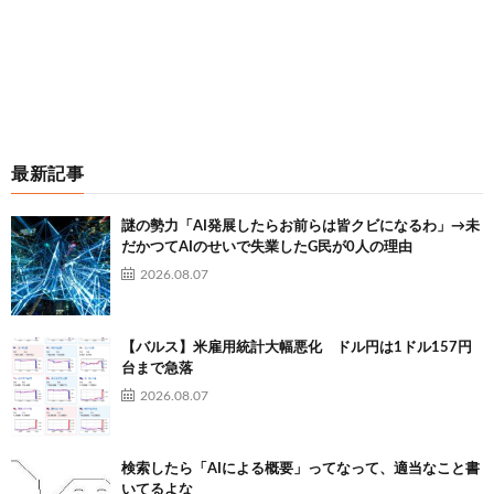
最新記事
謎の勢力「AI発展したらお前らは皆クビになるわ」→未
だかつてAIのせいで失業したG民が0人の理由
2026.08.07
【バルス】米雇用統計大幅悪化 ドル円は1ドル157円
台まで急落
2026.08.07
検索したら「AIによる概要」ってなって、適当なこと書
いてるよな