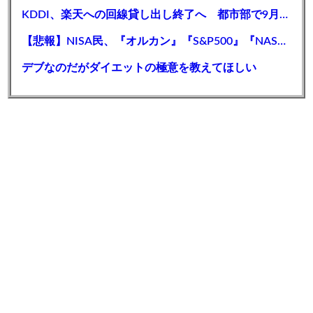
KDDI、楽天への回線貸し出し終了へ 都市部で9月末に
【悲報】NISA民、『オルカン』『S&P500』『NASDAQ100』しか買わない
デブなのだがダイエットの極意を教えてほしい