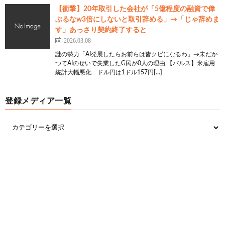
【衝撃】20年取引した会社が「5億程度の融資で偉
ぶるなw3倍にしないと取引辞める」→「じゃ辞めま
す」あっさり契約終了すると
2026.03.08
謎の勢力「AI発展したらお前らは皆クビになるわ」→未だか
つてAIのせいで失業したG民が0人の理由 【バルス】米雇用
統計大幅悪化 ドル円は1ドル157円[…]
登録メディア一覧