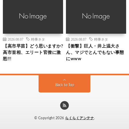
2026.08.07
時事ネタ
2026.08.07
時事ネタ
【高市早苗】どう思いますか?
【衝撃】巨人・井上温大さ
高市首相、エリート官僚に激
ん、マジでとんでもない事態
怒!!!
にwww
Back to Top
© Copyright 2026
らくらくアンテナ
.