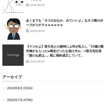
2026.08.07
あくまでも「ネコのおなか、みていいよ」なネコ様のポ
ーズがコチラｗｗｗｗｗｗ
2026.08.07
【マジかよ】取引先との接待に上司が乱入し「10億の案
件俺がもらったw残念だったな負け犬w」→取引先社長
「誰だね君は…」既に契約成立していて…
2026.08.07
アーカイブ
2026年8月
(1026)
2026年7月
(4786)