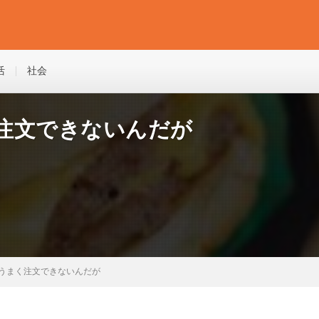
活
社会
注文できないんだが
うまく注文できないんだが