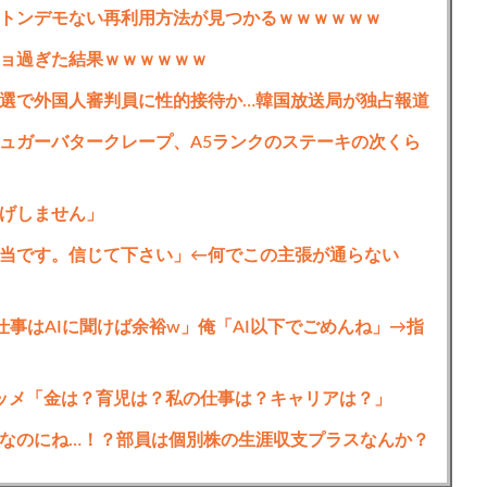
トンデモない再利用方法が見つかるｗｗｗｗｗｗ
ョ過ぎた結果ｗｗｗｗｗｗ
選で外国人審判員に性的接待か…韓国放送局が独占報道
ュガーバタークレープ、A5ランクのステーキの次くら
げしません」
当です。信じて下さい」←何でこの主張が通らない
事はAIに聞けば余裕w」俺「AI以下でごめんね」→指
ッメ「金は？育児は？私の仕事は？キャリアは？」
なのにね…！？部員は個別株の生涯収支プラスなんか？