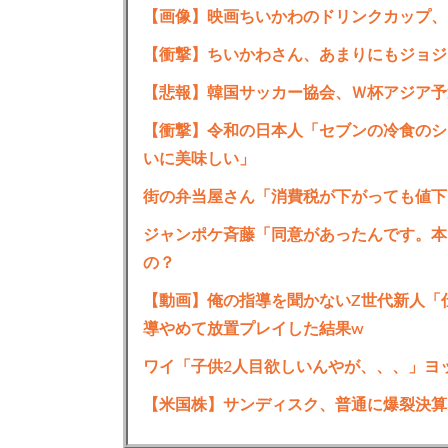
【画像】映画ちいかわのドリンクカップ、
【衝撃】ちいかわさん、あまりにもジョジ
【悲報】韓国サッカー協会、Ｗ杯アジア予
【衝撃】令和の日本人「セブンの冷食のシ
いに美味しい」
街の弁当屋さん「消費税が下がっても値下
ジャンポケ斉藤「同意があったんです。本
の？
【動画】俺の指導を聞かないZ世代新人「仕
導やめて放置プレイした結果w
ワイ「子供2人目欲しいんやが、、、」ヨ
【米国株】サンディスク、普通に爆裂決算