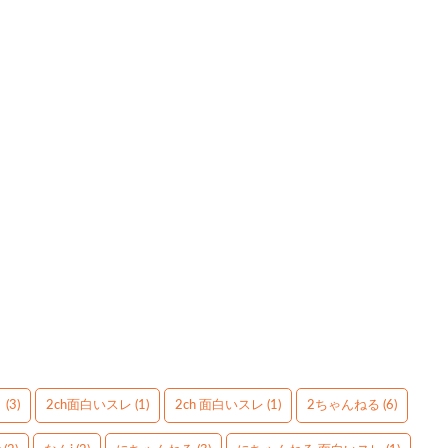
】
(3)
2ch面白いスレ
(1)
2ch 面白いスレ
(1)
2ちゃんねる
(6)