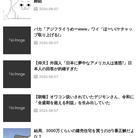
締結
2026.08.07
バカ「アジフライうめーwww」ワイ「ほーい(ケチャッ
プ取り上げる)」
2026.08.07
【仰天】外国人「日本に夢中なアメリカ人は迷惑?」日
本人の回答が的確すぎた
2026.08.07
【朗報】オワコン扱いされていたデジモンさん、令和に
「全盛期を超える利益」を生み出していた
2026.08.07
結局、3000万くらいの建売住宅を買うのが1番正解だよ
な？