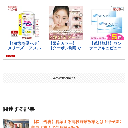
Advertisement
関連する記事
【松井秀喜】提案する高校野球改革とは？甲子園2