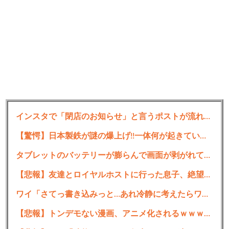
インスタで「閉店のお知らせ」と言うポストが流れてくるたびに思う事がコレ…
【驚愕】日本製鉄が謎の爆上げ!!一体何が起きているのか??
タブレットのバッテリーが膨らんで画面が剥がれてきたんやが
【悲報】友達とロイヤルホストに行った息子、絶望ｗｗｗｗｗｗｗ
ワイ「さてっ書き込みっと…あれ冷静に考えたらワイ間違ってるわ」←これの対処法
【悲報】トンデモない漫画、アニメ化されるｗｗｗｗｗｗｗｗｗ