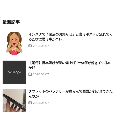
最新記事
インスタで「閉店のお知らせ」と言うポストが流れてく
るたびに思う事がコレ…
2026.08.07
【驚愕】日本製鉄が謎の爆上げ!!一体何が起きているの
か??
2026.08.07
タブレットのバッテリーが膨らんで画面が剥がれてきた
んやが
2026.08.07