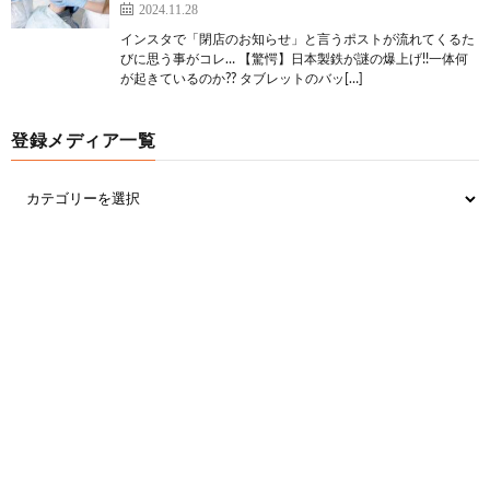
2024.11.28
インスタで「閉店のお知らせ」と言うポストが流れてくるた
びに思う事がコレ… 【驚愕】日本製鉄が謎の爆上げ!!一体何
が起きているのか?? タブレットのバッ[…]
登録メディア一覧