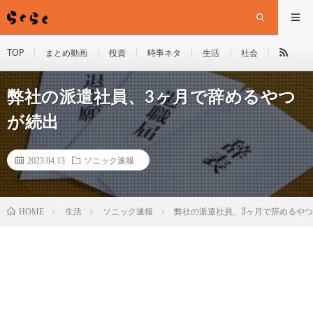
TOP
まとめ動画
投資
時事ネタ
生活
社会
弊社の派遣社員、3ヶ月で辞めるやつ
が続出
2023.04.13
ソニック速報
HOME
生活
ソニック速報
弊社の派遣社員、3ヶ月で辞めるや