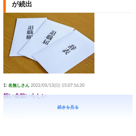
が続出
1:
名無しさん
2022/03/13(日) 15:07:16.20
祝い金狙いらしい
続きを見る
続きを読む