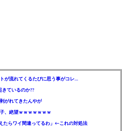
トが流れてくるたびに思う事がコレ…
起きているのか??
剥がれてきたんやが
子、絶望ｗｗｗｗｗｗｗ
えたらワイ間違ってるわ」←これの対処法