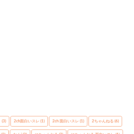
】
(3)
2ch面白いスレ
(1)
2ch 面白いスレ
(1)
2ちゃんねる
(6)