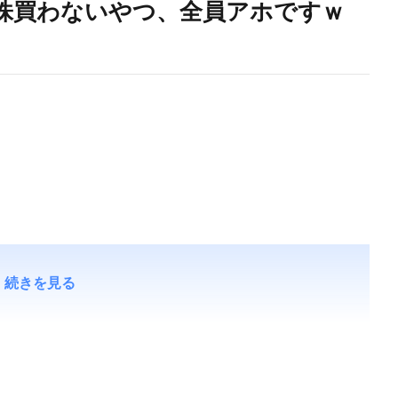
株買わないやつ、全員アホですｗ
続きを見る