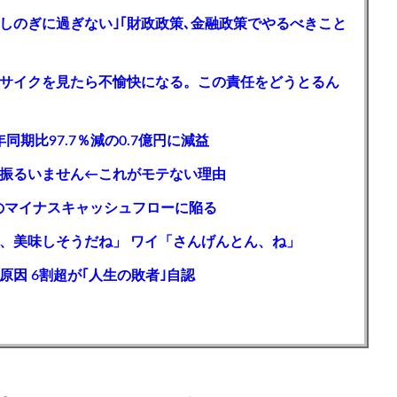
しのぎに過ぎない｣｢財政政策､金融政策でやるべきこと
サイクを見たら不愉快になる。この責任をどうとるん
同期比97.7％減の0.7億円に減益
振るいません←これがモテない理由
上初のマイナスキャッシュフローに陥る
、美味しそうだね」 ワイ「さんげんとん、ね」
因 6割超が｢人生の敗者｣自認