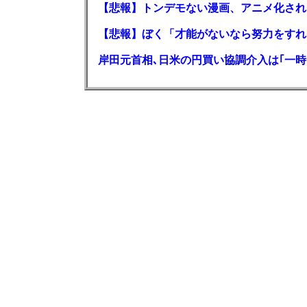
【悲報】トンデモない漫画、アニメ化され
【悲報】ぼく「才能がないなら努力をすれ