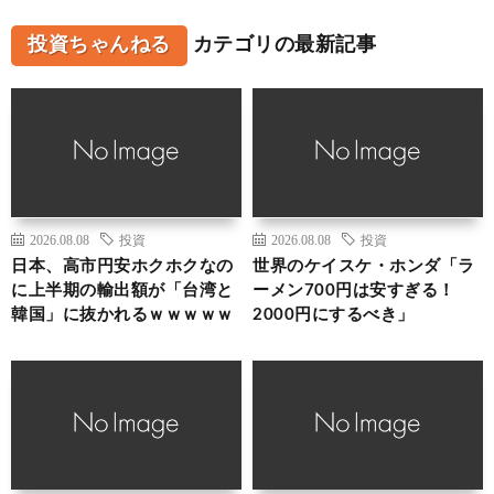
投資ちゃんねる
カテゴリの最新記事
2026.08.08
投資
2026.08.08
投資
日本、高市円安ホクホクなの
世界のケイスケ・ホンダ「ラ
に上半期の輸出額が「台湾と
ーメン700円は安すぎる！
韓国」に抜かれるｗｗｗｗｗ
2000円にするべき」