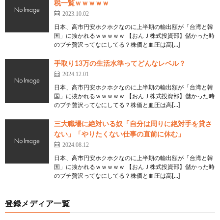
税一覧ｗｗｗｗｗ
2023.10.02
日本、高市円安ホクホクなのに上半期の輸出額が「台湾と韓
国」に抜かれるｗｗｗｗｗ 【おんＪ株式投資部】儲かった時
のプチ贅沢ってなにしてる？株価と血圧は高[…]
手取り13万の生活水準ってどんなレベル？
2024.12.01
日本、高市円安ホクホクなのに上半期の輸出額が「台湾と韓
国」に抜かれるｗｗｗｗｗ 【おんＪ株式投資部】儲かった時
のプチ贅沢ってなにしてる？株価と血圧は高[…]
三大職場に絶対いる奴「自分は周りに絶対手を貸さ
ない」「やりたくない仕事の直前に休む」
2024.08.12
日本、高市円安ホクホクなのに上半期の輸出額が「台湾と韓
国」に抜かれるｗｗｗｗｗ 【おんＪ株式投資部】儲かった時
のプチ贅沢ってなにしてる？株価と血圧は高[…]
登録メディア一覧