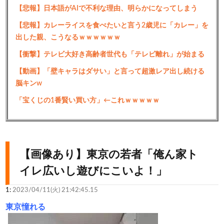
【悲報】日本語がAIで不利な理由、明らかになってしまう
【悲報】カレーライスを食べたいと言う2歳児に「カレー」を
出した親、こうなるｗｗｗｗｗｗ
【衝撃】テレビ大好き高齢者世代も「テレビ離れ」が始まる
【動画】「壁キャラはダサい」と言って超激レア出し続ける
脳キンw
「宝くじの1番賢い買い方」←これｗｗｗｗｗ
【画像あり】東京の若者「俺ん家ト
イレ広いし遊びにこいよ！」
1:
2023/04/11(火) 21:42:45.15
東京憧れる