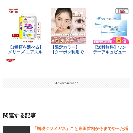
Advertisement
関連する記事
「増税クソメガネ」こと岸田首相が今までやった増