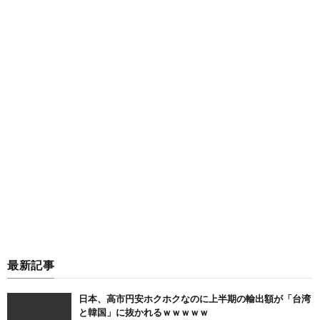
最新記事
日本、高市円安ホクホクなのに上半期の輸出額が「台湾
と韓国」に抜かれるｗｗｗｗｗ