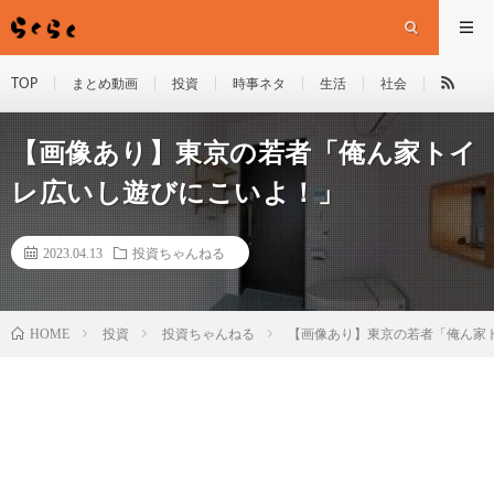
TOP
まとめ動画
投資
時事ネタ
生活
社会
【画像あり】東京の若者「俺ん家トイ
レ広いし遊びにこいよ！」
2023.04.13
投資ちゃんねる
HOME
投資
投資ちゃんねる
【画像あり】東京の若者「俺ん家