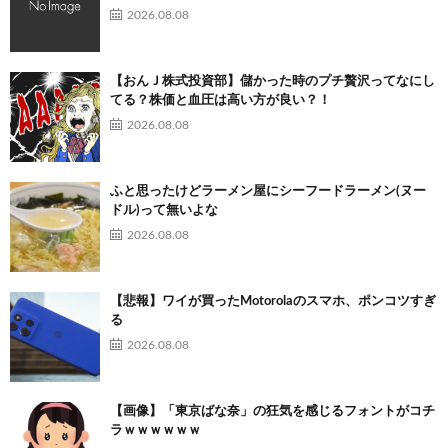
2026.08.08
【おんＪ株式投資部】儲かった時のプチ贅沢ってなにし
てる？株価と血圧は高い方が良い？！
2026.08.08
ふと思ったけどラーメン屋にシーフードラーメン(ヌー
ドル)って無いよな
2026.08.08
【悲報】ワイが買ったMotorolaのスマホ、ポンコツすぎ
る
2026.08.08
【画像】「東京ばな奈」の狂気を感じるフォントがコチ
ラｗｗｗｗｗｗ