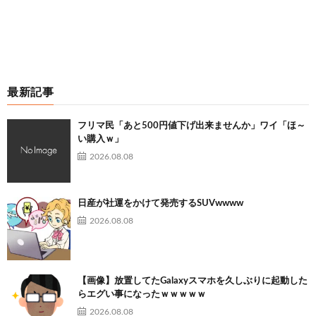
最新記事
フリマ民「あと500円値下げ出来ませんか」ワイ「ほ～
い購入ｗ」
2026.08.08
日産が社運をかけて発売するSUVwwww
2026.08.08
【画像】放置してたGalaxyスマホを久しぶりに起動した
らエグい事になったｗｗｗｗｗ
2026.08.08