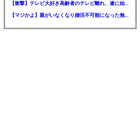
【衝撃】テレビ大好き高齢者のテレビ離れ、遂に始まる…
【マジかよ】親がいなくなり婚活不可能になった無職おばさんの悲惨な末路ww