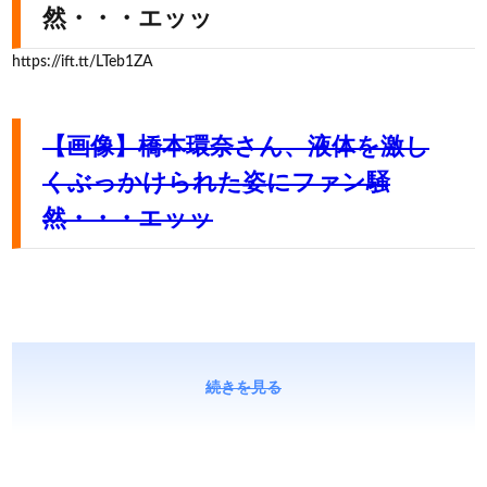
然・・・エッッ
https://ift.tt/LTeb1ZA
【画像】橋本環奈さん、液体を激し
くぶっかけられた姿にファン騒
然・・・エッッ
続きを見る