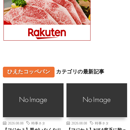
ひえたコッペパン
カテゴリの最新記事
2026.08.08
時事ネタ
2026.08.08
時事ネタ