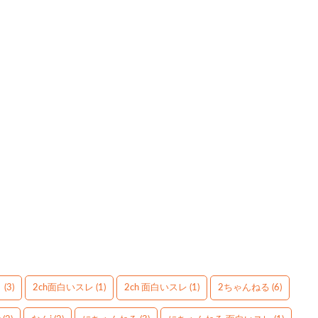
】
(3)
2ch面白いスレ
(1)
2ch 面白いスレ
(1)
2ちゃんねる
(6)