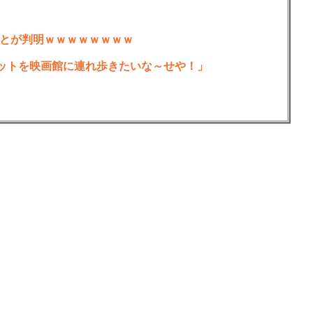
とが判明ｗｗｗｗｗｗｗｗ
ットを映画館に連れ歩きたいな～せや！」