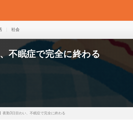
活
社会
い、不眠症で完全に終わる
】夜勤3日目わい、不眠症で完全に終わる