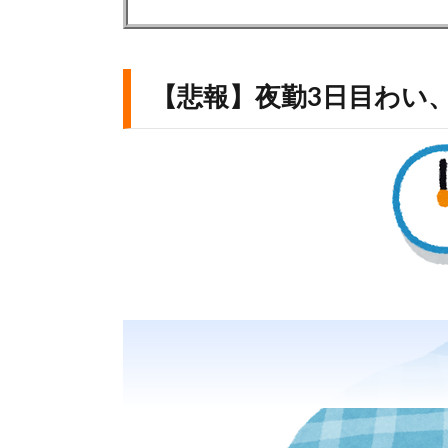
【悲報】夜勤3日目わい