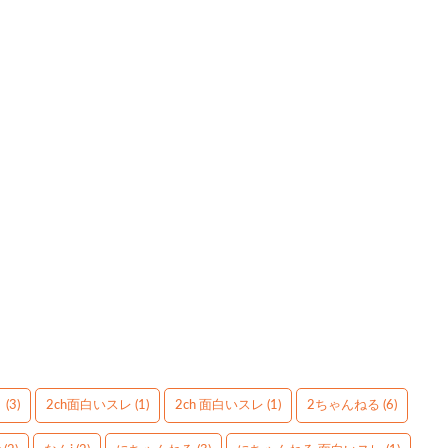
】
(3)
2ch面白いスレ
(1)
2ch 面白いスレ
(1)
2ちゃんねる
(6)