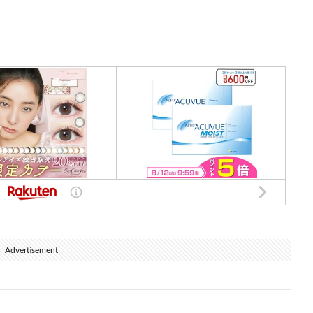
いけば金融緩和の度合いを調整していく
Advertisement
で緩和的な金融環境を維持していくことが適切
策の変更の理由になる