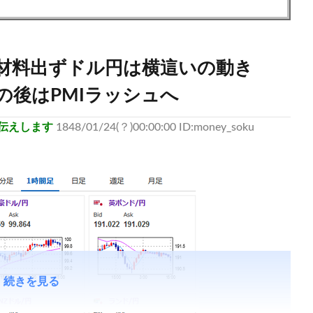
に材料出ずドル円は横這いの動き
の後はPMIラッシュへ
伝えします
1848/01/24(？)00:00:00 ID:money_soku
続きを見る