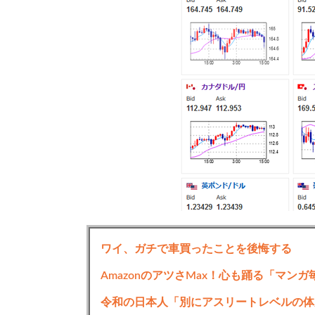
ワイ、ガチで車買ったことを後悔する
AmazonのアツさMax！心も踊る「マン