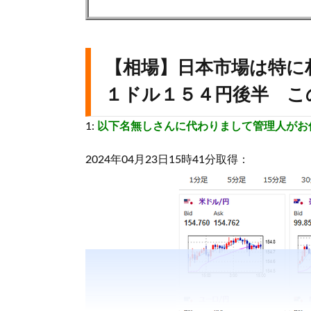
【相場】日本市場は特
１ドル１５４円後半 こ
1:
以下名無しさんに代わりまして管理人がお
2024年04月23日15時41分取得：