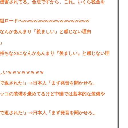
侵害されてる。合法ですから、これ。いくら税金を
ロードへwwwwwwwwwwwwwwwwww
なんかあんまり「羨ましい」と感じない理由
」
持ちなのになんかあんまり『羨ましい』と感じない理
らしいｗｗｗｗｗｗｗｗ
で返された!」→日本人「まず発音を聞かせろ」
ラッコの装備を褒めてるけど中国では基本的な装備や
で返された!」→日本人「まず発音を聞かせろ」