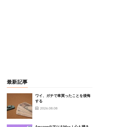
最新記事
ワイ、ガチで車買ったことを後悔
する
2026.08.08