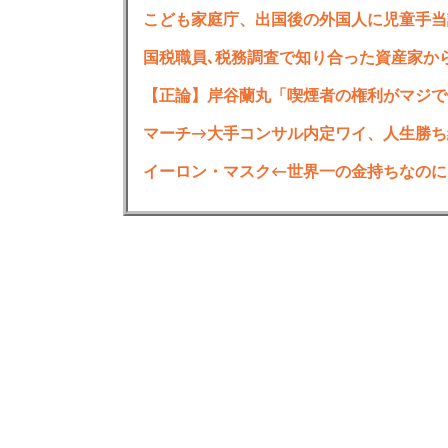
こども家庭庁、出国後の外国人に児童手当
マーチ→大手コンサル内定ワイ、人生勝ち組
イーロン・マスク←世界一の金持ちなのに