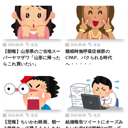
2026.08.09
生活
2026.08.09
生活
【朗報】山形県のご当地スー
睡眠時無呼吸症候群の
パーヤマザワ「山形に帰った
CPAP、パクられる時代
らこれ買いたい」
へ・・・・・
2026.08.09
生活
2026.08.09
生活
【悲報】ちいかわ映画、朝一
結婚報告ツイートにオーズみ