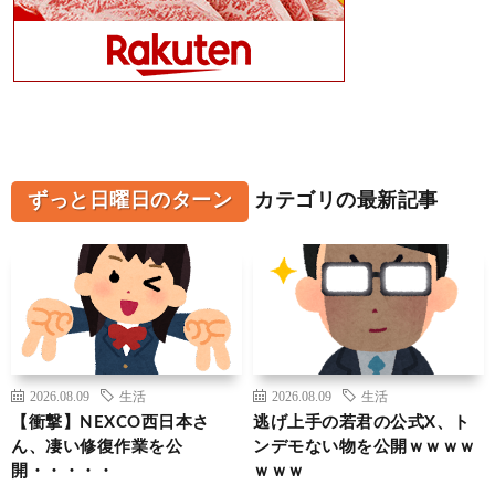
ずっと日曜日のターン
カテゴリの最新記事
2026.08.09
生活
2026.08.09
生活
【衝撃】NEXCO西日本さ
逃げ上手の若君の公式X、ト
ん、凄い修復作業を公
ンデモない物を公開ｗｗｗｗ
開・・・・・
ｗｗｗ