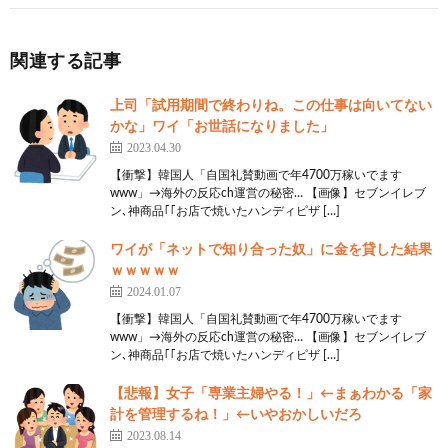
関連する記事
上司「試用期間で終わりね。この仕事は向いてない
かな」ワイ「お世話になりました」
2023.04.30
【衝撃】韓国人「自国礼賛動画で年4700万稼いでます
www」→海外の反応ch運営の秘密… 【画像】セブンイレブ
ン､神商品｢｢お店で焼いたハンディピザ […]
ワイが「ネットで知り合った奴」に金を貸した結果
ｗｗｗｗｗ
2024.01.07
【衝撃】韓国人「自国礼賛動画で年4700万稼いでます
www」→海外の反応ch運営の秘密… 【画像】セブンイレブ
ン､神商品｢｢お店で焼いたハンディピザ […]
【悲報】女子「専業主婦やる！」←まぁわかる「家
計を管理するね！」←いやおかしいだろ
2023.08.14