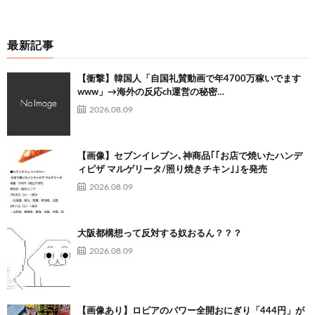
最新記事
【衝撃】韓国人「自国礼賛動画で年4700万稼いでます
www」→海外の反応ch運営の秘密…
2026.08.09
【画像】セブンイレブン､神商品｢｢お店で焼いたハンデ
ィピザ マルゲリータ/照り焼きチキン｣｣を発売
2026.08.09
大阪都構想って反対する奴おるん？？？
2026.08.09
【画像あり】ロピアのパワー全開おにぎり「444円」が