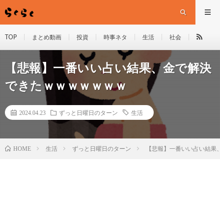
TOP
まとめ動画
投資
時事ネタ
生活
社会
【悲報】一番いい占い結果、金で解決
できたｗｗｗｗｗｗｗ
2024.04.23
ずっと日曜日のターン
生活
HOME
生活
ずっと日曜日のターン
【悲報】一番いい占い結果