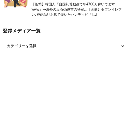
【衝撃】韓国人「自国礼賛動画で年4700万稼いでます
www」→海外の反応ch運営の秘密… 【画像】セブンイレブ
ン､神商品｢｢お店で焼いたハンディピザ […]
登録メディア一覧