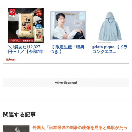
Advertisement
関連する記事
外国人「日本最強の剣豪の映像を見ると鳥肌がたっ