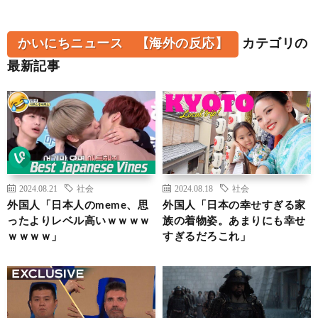
かいにちニュース 【海外の反応】
カテゴリの
最新記事
2024.08.21
社会
2024.08.18
社会
外国人「日本人のmeme、思
外国人「日本の幸せすぎる家
ったよりレベル高いｗｗｗｗ
族の着物姿。あまりにも幸せ
ｗｗｗｗ」
すぎるだろこれ」