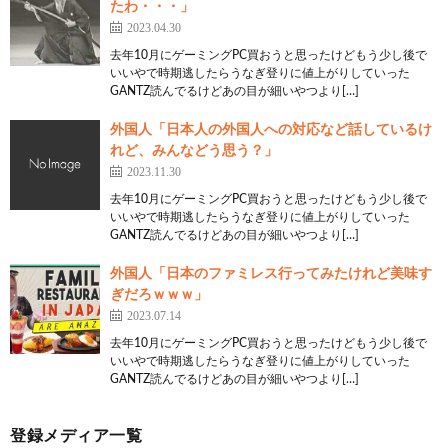
たわ・・・」
2023.04.30
去年10月にゲーミングPC買おうと思ったけどもう少し後で
いいやで時期逃したらうなぎ登りに値上がりしていった
GANTZ読んでるけどあの目が細いやつより[…]
外国人「日本人の外国人への対応など話しているけ
れど、みんなどう思う？」
2023.11.30
去年10月にゲーミングPC買おうと思ったけどもう少し後で
いいやで時期逃したらうなぎ登りに値上がりしていった
GANTZ読んでるけどあの目が細いやつより[…]
外国人「日本のファミレス行ってみたけれど美味す
ぎだろｗｗｗ」
2023.07.14
去年10月にゲーミングPC買おうと思ったけどもう少し後で
いいやで時期逃したらうなぎ登りに値上がりしていった
GANTZ読んでるけどあの目が細いやつより[…]
登録メディア一覧