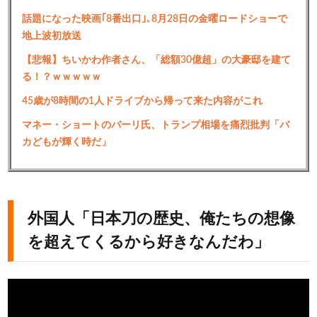
話題になった映画｢8番出口｣､8月28日の金曜ロードショーで
地上波初放送
【悲報】ちいかわ作者さん、「総額30億超」の大豪邸を建て
る！？ｗｗｗｗｗ
45歳が8時間の1人ドライブから帰って来た内容がこれ
マネー・ショートのバーリ氏、トランプ相場を痛烈批判「バ
カどもが輝く時だ」
外国人「日本刀の歴史、俺たちの想像
を超えてくるから好きなんだわ」