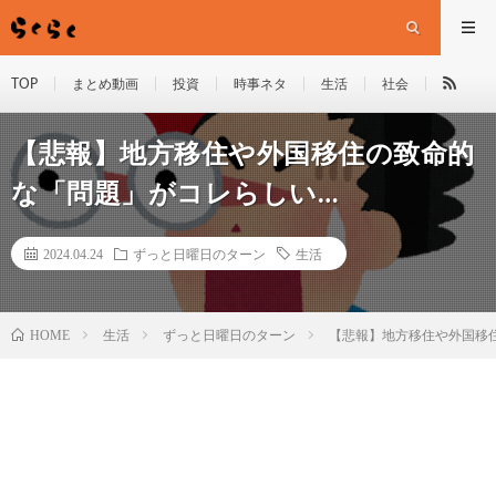
TOP
まとめ動画
投資
時事ネタ
生活
社会
【悲報】地方移住や外国移住の致命的
な「問題」がコレらしい…
2024.04.24
ずっと日曜日のターン
生活
HOME
生活
ずっと日曜日のターン
【悲報】地方移住や外国移