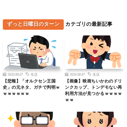
ずっと日曜日のターン
カテゴリの最新記事
2026.08.07
生活
2026.08.07
生活
【悲報】「オルクセン王国
【画像】映画ちいかわのドリ
史」の元ネタ、ガチで判明ｗ
ンクカップ、トンデモない再
ｗｗｗｗｗｗ
利用方法が見つかるｗｗｗｗ
ｗｗ