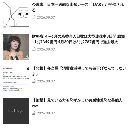
今週末、日本一過酷な山岳レース「TJAR」が開催され
る
2026.08.07
財務省､4～6月の為替介入日数は大型連休中3日間 総額
11兆7349億円 4月30日は6兆2787億円で過去最大
2026.08.07
【悲報】弁当屋「消費税減税しても値下げなんてしない
よ」
2026.08.07
【衝撃】見ている方も恥ずかしい共感性羞恥な芸能人
ww
2026.08.07