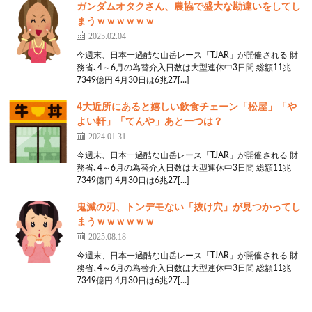
ガンダムオタクさん、農協で盛大な勘違いをしてし
まうｗｗｗｗｗｗ
2025.02.04
今週末、日本一過酷な山岳レース「TJAR」が開催される 財
務省､4～6月の為替介入日数は大型連休中3日間 総額11兆
7349億円 4月30日は6兆27[…]
4大近所にあると嬉しい飲食チェーン「松屋」「や
よい軒」「てんや」あと一つは？
2024.01.31
今週末、日本一過酷な山岳レース「TJAR」が開催される 財
務省､4～6月の為替介入日数は大型連休中3日間 総額11兆
7349億円 4月30日は6兆27[…]
鬼滅の刃、トンデモない「抜け穴」が見つかってし
まうｗｗｗｗｗｗ
2025.08.18
今週末、日本一過酷な山岳レース「TJAR」が開催される 財
務省､4～6月の為替介入日数は大型連休中3日間 総額11兆
7349億円 4月30日は6兆27[…]