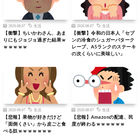
2026.08.07
生活
2026.08.07
生活
【衝撃】ちいかわさん、あま
【衝撃】令和の日本人「セブ
りにもジョジョ過ぎた結果ｗ
ンの冷食のシュガーバターク
ｗｗｗｗｗ
レープ、A5ランクのステーキ
の次くらいに美味しい」
2026.08.07
生活
2026.08.07
生活
【悲報】果物が好きだけど
【悲報】Amazonの配達、民
「面倒くさい」から皮ごと食
度が終わるｗｗｗｗｗｗ
べる奴ｗｗｗｗｗｗｗ