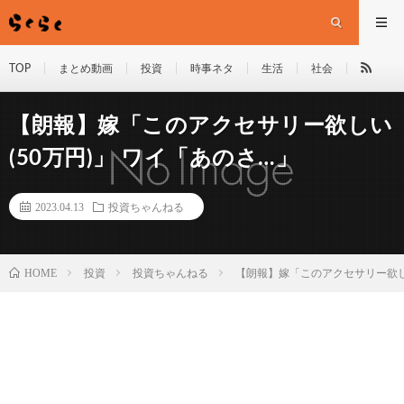
TOP
まとめ動画
投資
時事ネタ
生活
社会
【朗報】嫁「このアクセサリー欲しい
(50万円)」 ワイ「あのさ…」
2023.04.13
投資ちゃんねる
HOME
投資
投資ちゃんねる
【朗報】嫁「このアクセサリー欲しい