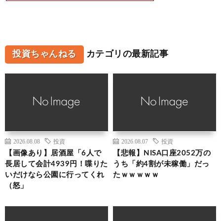
投資ちゃんねる
カテゴリの最新記事
2026.08.08
投資
2026.08.07
投資
【画像あり】居酒屋「6人で
【悲報】NISA口座2052万の
長居して会計4939円！喋りた
うち「約4割が未稼働」だっ
いだけなら公園に行ってくれ
たｗｗｗｗｗ
（怒」