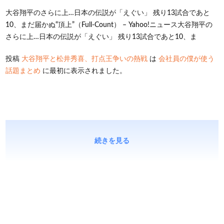
大谷翔平のさらに上…日本の伝説が「えぐい」 残り13試合であと
10、まだ届かぬ“頂上”（Full-Count） – Yahoo!ニュース大谷翔平の
さらに上…日本の伝説が「えぐい」 残り13試合であと10、ま
投稿
大谷翔平と松井秀喜、打点王争いの熱戦
は
会社員の僕が使う
話題まとめ
に最初に表示されました。
続きを見る