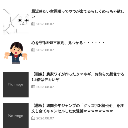
最近冷たい空調服ってやつが出てるらしくめっちゃ欲し
い
2026.08.07
心を守るSNS三原則、見つかる・・・・・・
2026.08.07
【画像】農家ワイが作ったタマネギ、お前らの想像する
1.5倍はデカいぞ
2026.08.07
【悲報】週間少年ジャンプの「グッズ(43億円分)」を注
文し全てキャンセルした女逮捕ｗｗｗｗｗｗｗｗ
2026.08.07