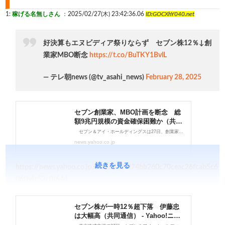
1:
稼げる名無しさん
：2025/02/27(木) 23:42:36.06
ID:GOCXhY040.net
好決算もエヌビディア祭りならず セブン株12％↓創
業家MBO断念
https://t.co/BuTKY1BvlL
— テレ朝news (@tv_asahi_news)
February 28, 2025
続きを見る
https://news.yahoo.co.jp/articles/09f74bb260c70ceac26fcab5c6
06fb4e53c0f644