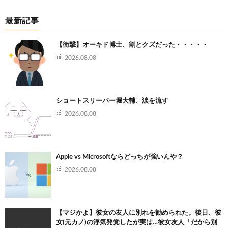
最新記事
【衝撃】オーキド博士、割とクズだった・・・・・
2026.08.08
ショートスリーパー堀大輔、涙を流す
2026.08.08
Apple vs Microsoftならどっちが強いんや？
2026.08.08
【マジかよ】彼女の友人に別れを勧められた。後日、彼
女(元カノ)の浮気発覚したが実は…彼女友人「だから別