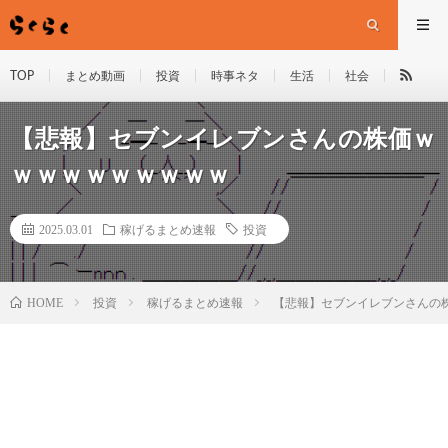
TOP
まとめ動画
投資
時事ネタ
生活
社会
【悲報】セブンイレブンさんの株価ｗ
ｗｗｗｗｗｗｗｗｗ
2025.03.01
稼げるまとめ速報
投資
HOME
投資
稼げるまとめ速報
【悲報】セブンイレブンさんの