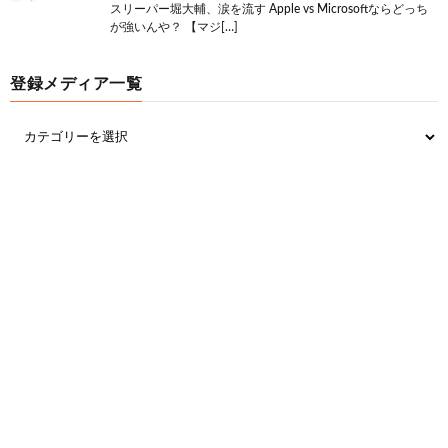
スリーパー堀大輔、涙を流す Apple vs Microsoftならどっち
が強いんや？ 【マジ[…]
登録メディア一覧