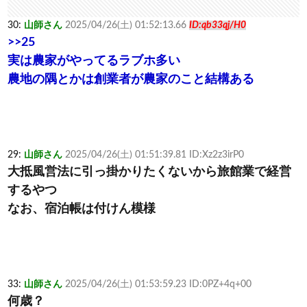
30:
山師さん
2025/04/26(土) 01:52:13.66
ID:qb33qj/H0
>>25
実は農家がやってるラブホ多い
農地の隅とかは創業者が農家のこと結構ある
29:
山師さん
2025/04/26(土) 01:51:39.81 ID:Xz2z3irP0
大抵風営法に引っ掛かりたくないから旅館業で経営
するやつ
なお、宿泊帳は付けん模様
33:
山師さん
2025/04/26(土) 01:53:59.23 ID:0PZ+4q+00
何歳？