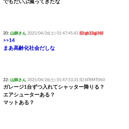
でもだいぶ減ってきたな
20:
山師さん
2025/04/26(土) 01:47:45.43
ID:qb33qj/H0
>>14
まあ高齢化社会だしな
22:
山師さん
2025/04/26(土) 01:47:53.31 ID:bTRMTfJh0
ガレージ1台ずつ入れてシャッター降りる？
エアシューターある？
マットある？