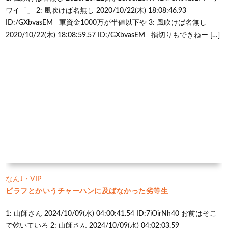
ワイ「」 2: 風吹けば名無し 2020/10/22(木) 18:08:46.93
ID:/GXbvasEM 軍資金1000万が半値以下や 3: 風吹けば名無し
2020/10/22(木) 18:08:59.57 ID:/GXbvasEM 損切りもできねー […]
なんJ・VIP
ピラフとかいうチャーハンに及ばなかった劣等生
1: 山師さん 2024/10/09(水) 04:00:41.54 ID:7iOirNh40 お前はそこ
で乾いていろ 2: 山師さん 2024/10/09(水) 04:02:03.59