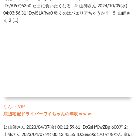
ID:/APcQ53p0 たまに食いたくなる 4: 山師さん 2024/10/09(水)
04:03:56.31 ID:yiSLXRva0 乾くのはパエリアちゃうか？ 5: 山師さ
ん 2 […]
なんJ・VIP
底辺宅配ドライバーワイちゃんの年収ｗｗｗ
1: 山師さん 2023/04/07(金) 00:12:59.61 ID:GsHf0wZBp 600万 2:
山師さん 2023/04/07(金) 00:13:45.55 ID:Se6oXd170 やるやん 底辺