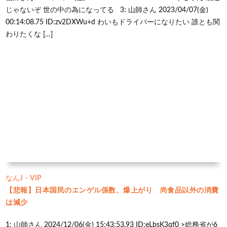
じゃないぞ 世の中の為になってる 3: 山師さん 2023/04/07(金)
00:14:08.75 ID:zv2DXWu+d わいもドライバーになりたい 誰とも関
わりたくな […]
なんJ・VIP
【悲報】日本国民のエンゲル係数、爆上がり 尚食品以外の消費
は減少
1: 山師さん 2024/12/06(金) 15:43:53.93 ID:eLbsK3qf0 >総務省が6