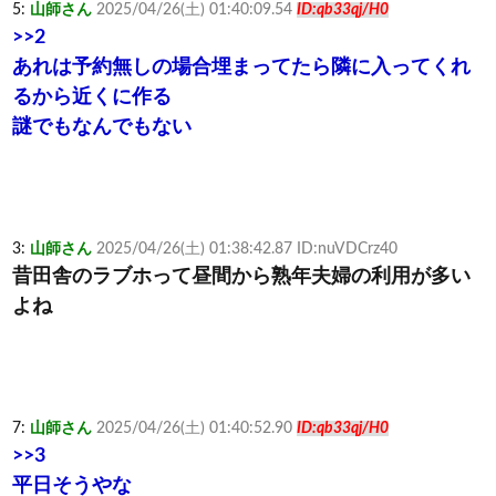
5:
山師さん
2025/04/26(土) 01:40:09.54
ID:qb33qj/H0
>>2
あれは予約無しの場合埋まってたら隣に入ってくれ
るから近くに作る
謎でもなんでもない
3:
山師さん
2025/04/26(土) 01:38:42.87 ID:nuVDCrz40
昔田舎のラブホって昼間から熟年夫婦の利用が多い
よね
7:
山師さん
2025/04/26(土) 01:40:52.90
ID:qb33qj/H0
>>3
平日そうやな