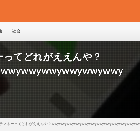
活
社会
ーってどれがええんや？
ywwywwywwywwywwywwy
ネーってどれがええんや？wwywwywwywwywwywwywwywwywwywwywwyww