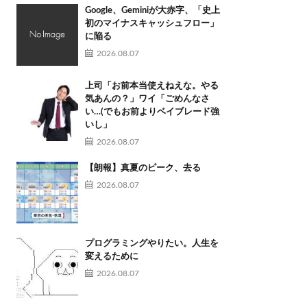
Google、Geminiが大赤字、「史上
初のマイナスキャッシュフロー」
に陥る
2026.08.07
上司「お前本当使えねえな。やる
気あんの？」ワイ「ごめんなさ
い…(でもお前よりベイブレード強
いし」
2026.08.07
【朗報】真夏のピーク、去る
2026.08.07
プログラミングやりたい。人生を
変えるために
2026.08.07