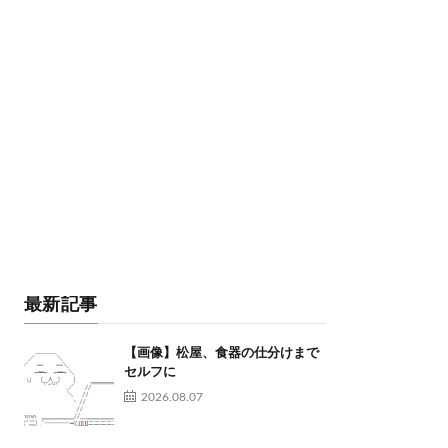
最新記事
【画像】松屋、食器の仕分けまで
セルフに
2026.08.07