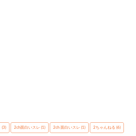
】
(3)
2ch面白いスレ
(1)
2ch 面白いスレ
(1)
2ちゃんねる
(6)