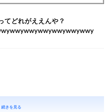
ってどれがええんや？
wwywwywwywwywwywwywwy
続きを見る