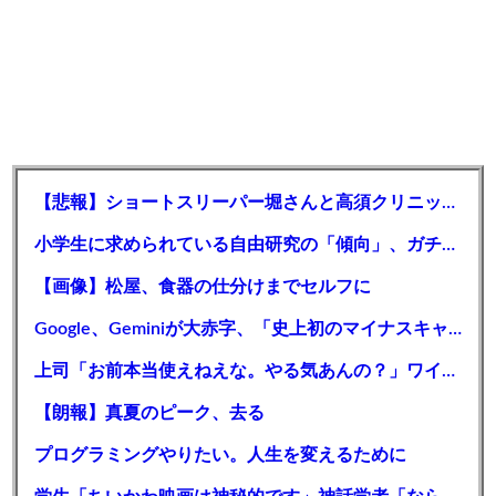
【悲報】ショートスリーパー堀さんと高須クリニック、ライブ配信中に大喧嘩
小学生に求められている自由研究の「傾向」、ガチで見つかるｗｗｗｗｗｗｗ
【画像】松屋、食器の仕分けまでセルフに
Google、Geminiが大赤字、「史上初のマイナスキャッシュフロー」に陥る
上司「お前本当使えねえな。やる気あんの？」ワイ「ごめんなさい…(でもお前よりベイブレード強いし」
【朗報】真夏のピーク、去る
プログラミングやりたい。人生を変えるために