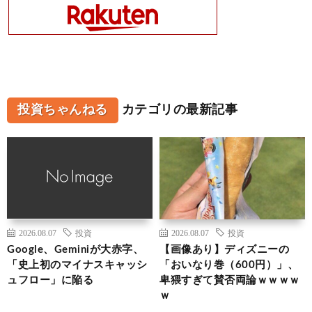
投資ちゃんねる
カテゴリの最新記事
2026.08.07
投資
2026.08.07
投資
Google、Geminiが大赤字、
【画像あり】ディズニーの
「史上初のマイナスキャッシ
「おいなり巻（600円）」、
ュフロー」に陥る
卑猥すぎて賛否両論ｗｗｗｗ
ｗ