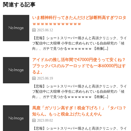
関連する記事
いま精神科行ってきたんだけど診断料高すぎワロタ
ｗｗｗｗｗｗｗｗｗｗｗｗ
2025.06.12
【悲報】ショートスリーパー堀さんと高須クリニック、ライ
ブ配信中に大喧嘩 小学生に求められている自由研究の「傾
向」、ガチで見つかるｗｗｗｗｗｗｗ 【画像[…]
アイドルの推し活年間で47000円使うって安くね？
ブラックバスのルアーロッドでも一本60000円はす
るよ。
2025.06.19
【悲報】ショートスリーパー堀さんと高須クリニック、ライ
ブ配信中に大喧嘩 小学生に求められている自由研究の「傾
向」、ガチで見つかるｗｗｗｗｗｗｗ 【画像[…]
馬鹿「ガソリン高すぎ！税金下げろ！」「タバコ？
知らん。もっと税金上げたらええやん
2023.09.02
【悲報】ショートスリーパー堀さんと高須クリニック、ライ