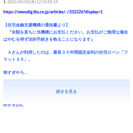
1:
2025/05/01(木) 12:31:05.59
https://newsdig.tbs.co.jp/articles/-/332226?display=1
【住宅金融支援機構の通知書より】
『全額を直ちに当機構にお支払ください。お支払がご無理な場合
はやむを得ず法的手続きを執ることになります』
Ａさんが利用したのは、最長３５年間固定金利の住宅ローン「フ
ラット３５」。
怖すぎやろ…
続きを見る
続きを読む