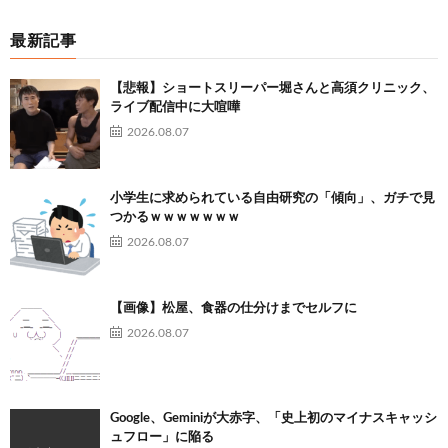
最新記事
【悲報】ショートスリーパー堀さんと高須クリニック、
ライブ配信中に大喧嘩
2026.08.07
小学生に求められている自由研究の「傾向」、ガチで見
つかるｗｗｗｗｗｗｗ
2026.08.07
【画像】松屋、食器の仕分けまでセルフに
2026.08.07
Google、Geminiが大赤字、「史上初のマイナスキャッシ
ュフロー」に陥る