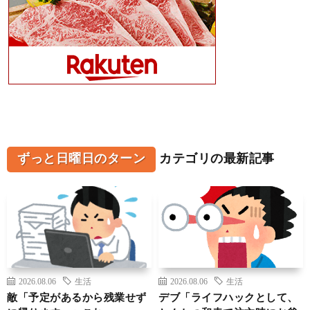
ずっと日曜日のターン
カテゴリの最新記事
2026.08.06
生活
2026.08.06
生活
敵「予定があるから残業せず
デブ「ライフハックとして、