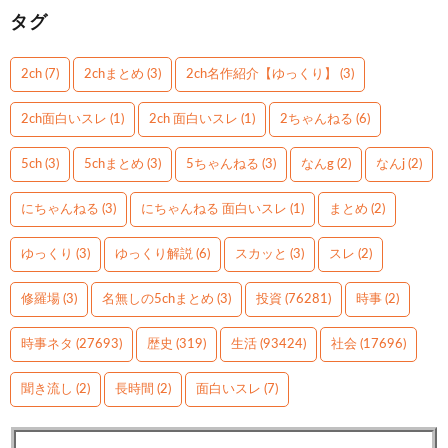
タグ
2ch
(7)
2chまとめ
(3)
2ch名作紹介【ゆっくり】
(3)
2ch面白いスレ
(1)
2ch 面白いスレ
(1)
2ちゃんねる
(6)
5ch
(3)
5chまとめ
(3)
5ちゃんねる
(3)
なんg
(2)
なんj
(2)
にちゃんねる
(3)
にちゃんねる 面白いスレ
(1)
まとめ
(2)
ゆっくり
(3)
ゆっくり解説
(6)
スカッと
(3)
スレ
(2)
修羅場
(3)
名無しの5chまとめ
(3)
投資
(76281)
時事
(2)
時事ネタ
(27693)
歴史
(319)
生活
(93424)
社会
(17696)
聞き流し
(2)
長時間
(2)
面白いスレ
(7)