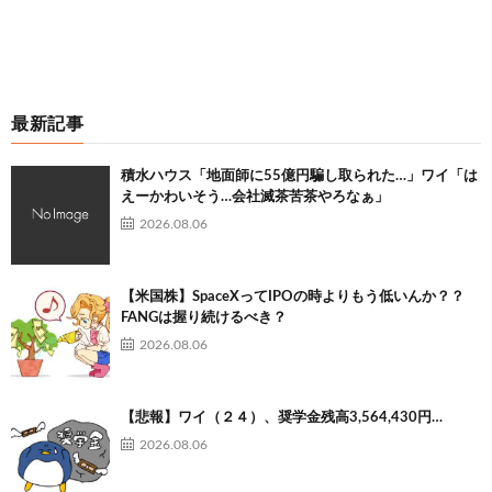
最新記事
積水ハウス「地面師に55億円騙し取られた…」ワイ「は
えーかわいそう…会社滅茶苦茶やろなぁ」
2026.08.06
【米国株】SpaceXってIPOの時よりもう低いんか？？
FANGは握り続けるべき？
2026.08.06
【悲報】ワイ（２４）、奨学金残高3,564,430円…
2026.08.06