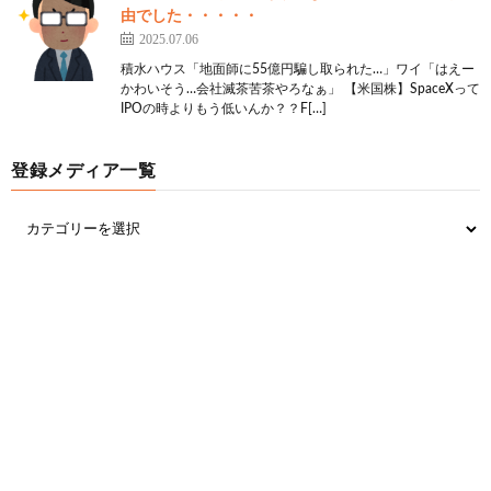
由でした・・・・・
2025.07.06
積水ハウス「地面師に55億円騙し取られた…」ワイ「はえー
かわいそう…会社滅茶苦茶やろなぁ」 【米国株】SpaceXって
IPOの時よりもう低いんか？？F[…]
登録メディア一覧