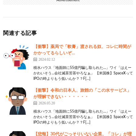
Advertisement
関連する記事
【衝撃】薬局で「軟膏」渡される奴、コレに時間が
かかってるらしいぞ…
2024.02.12
積水ハウス「地面師に55億円騙し取られた…」ワイ「はえー
かわいそう…会社滅茶苦茶やろなぁ」 【米国株】SpaceXって
IPOの時よりもう低いんか？？F[…]
【衝撃】令和の日本人、旅館の「この水サービス」
が理解できない・・・・・・
2026.05.20
積水ハウス「地面師に55億円騙し取られた…」ワイ「はえー
かわいそう…会社滅茶苦茶やろなぁ」 【米国株】SpaceXって
IPOの時よりもう低いんか？？F[…]
【悲報】30代がごっそりいない企業、「コレ」が理