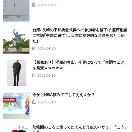
2026.08.10
台湾､長崎の平和祈念式典への参加者を格下げ 座席配置
に抗議｢中国に追従し､日本に友好的な台湾をおとしめ
た｣
2026.08.10
【画像あり】洋服の青山、今更になって「空調ウェア」
を発売ｗｗｗｗｗ
2026.08.10
今からNISA積みててしてええんか？
2026.08.10
幼稚園のころに使ってたてんとう虫のハサミ、「こう」