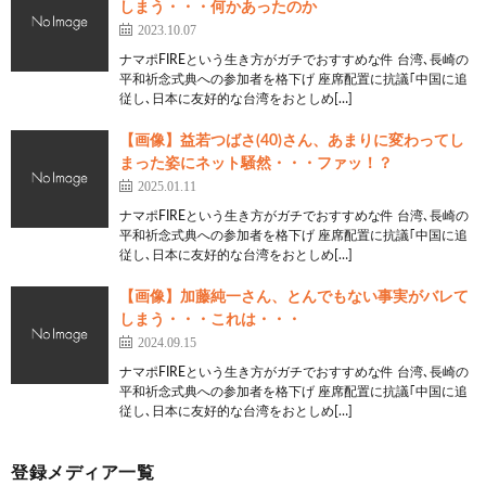
しまう・・・何かあったのか
2023.10.07
ナマポFIREという生き方がガチでおすすめな件 台湾､長崎の
平和祈念式典への参加者を格下げ 座席配置に抗議｢中国に追
従し､日本に友好的な台湾をおとしめ[…]
【画像】益若つばさ(40)さん、あまりに変わってし
まった姿にネット騒然・・・ファッ！？
2025.01.11
ナマポFIREという生き方がガチでおすすめな件 台湾､長崎の
平和祈念式典への参加者を格下げ 座席配置に抗議｢中国に追
従し､日本に友好的な台湾をおとしめ[…]
【画像】加藤純一さん、とんでもない事実がバレて
しまう・・・これは・・・
2024.09.15
ナマポFIREという生き方がガチでおすすめな件 台湾､長崎の
平和祈念式典への参加者を格下げ 座席配置に抗議｢中国に追
従し､日本に友好的な台湾をおとしめ[…]
登録メディア一覧