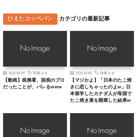
ひえたコッペパン
カテゴリの最新記事
2026.08.09
時事ネタ
2026.08.09
時事ネタ
【動画】税務署、脱税のプロ
【マジかよ】「日本のたこ焼
だったことが、バレるwww
きに恋しちゃったのよw」日
本留学したカナダ人が母国で
たこ焼き屋を開業した結果w