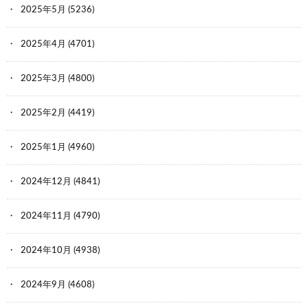
2025年5月
(5236)
2025年4月
(4701)
2025年3月
(4800)
2025年2月
(4419)
2025年1月
(4960)
2024年12月
(4841)
2024年11月
(4790)
2024年10月
(4938)
2024年9月
(4608)