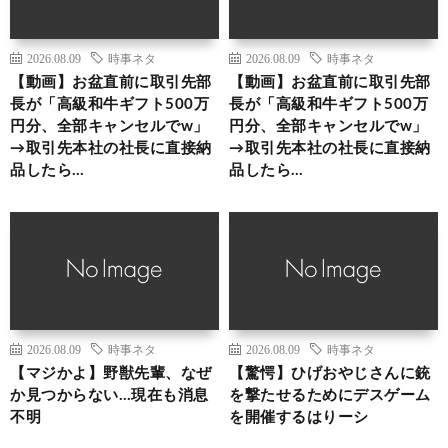
2026.08.09
時事ネタ
2026.08.09
時事ネタ
【動画】お盆直前に取引先部
【動画】お盆直前に取引先部
長が「高級和牛ギフト500万
長が「高級和牛ギフト500万
円分、全部キャンセルでw」
円分、全部キャンセルでw」
→取引先本社の社長に直接納
→取引先本社の社長に直接納
品したら…
品したら…
2026.08.09
時事ネタ
2026.08.09
時事ネタ
【マジかよ】野獣先輩、なぜ
【驚愕】ひげおやじさんに銃
か見つからない…現在も消息
を撃たせるためにデスゲーム
不明
を開催するはりーシ