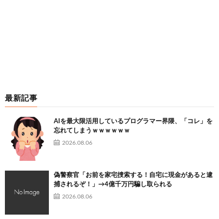
最新記事
AIを最大限活用しているプログラマー界隈、「コレ」を
忘れてしまうｗｗｗｗｗｗ
2026.08.06
偽警察官「お前を家宅捜索する！自宅に現金があると逮
捕されるぞ！」→4億千万円騙し取られる
2026.08.06