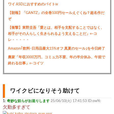
ワイ ASDにおすすめのバイトw
【朗報】「GANTZ」の全巻100円セールえぐくね？超名作だ
ぞ
【衝撃】東野圭吾「愛とは、相手を支配することではなく、
相手がその人らしく生きられるよう支えることだ」←コ
レ・・・・・
Amazon｢飲料･日用品最大15%オフ 真夏のセール｣を今日終了
農家「年収3000万円、コミュ力不要、年の半分休み、午前で
終わる仕事」←コイツ
ワイクビになりそう助けて
1:
奇妙な奴らがお送りします
25/06/10(火) 17:41:53 ID:owYc
欠勤多すぎて