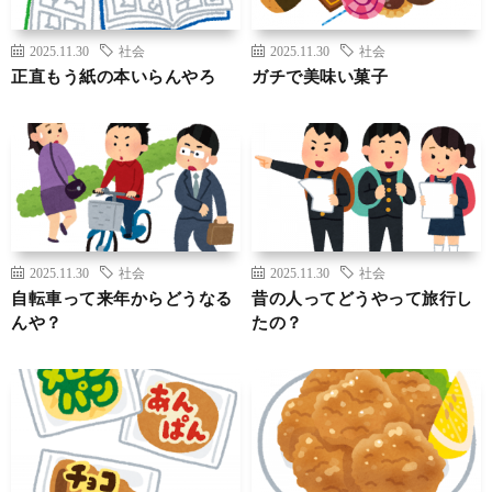
2025.11.30
社会
2025.11.30
社会
正直もう紙の本いらんやろ
ガチで美味い菓子
2025.11.30
社会
2025.11.30
社会
自転車って来年からどうなる
昔の人ってどうやって旅行し
んや？
たの？