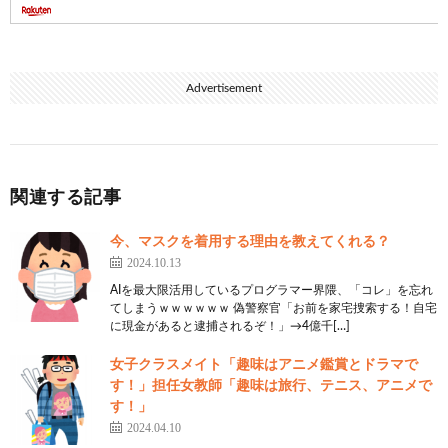
Advertisement
関連する記事
今、マスクを着用する理由を教えてくれる？
2024.10.13
AIを最大限活用しているプログラマー界隈、「コレ」を忘れ
てしまうｗｗｗｗｗｗ 偽警察官「お前を家宅捜索する！自宅
に現金があると逮捕されるぞ！」→4億千[…]
女子クラスメイト「趣味はアニメ鑑賞とドラマで
す！」担任女教師「趣味は旅行、テニス、アニメで
す！」
2024.04.10