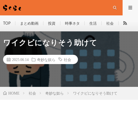
TOP
まとめ動画
投資
時事ネタ
生活
社会
ワイクビになりそう助けて
2025.06.14
奇妙な奴ら
社会
HOME
社会
奇妙な奴ら
ワイクビになりそう助けて