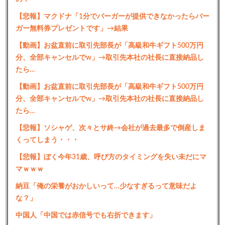
【悲報】マクドナ「1分でバーガーが提供できなかったらバー
ガー無料券プレゼントです」→結果
【動画】お盆直前に取引先部長が「高級和牛ギフト500万円
分、全部キャンセルでw」→取引先本社の社長に直接納品し
たら…
【動画】お盆直前に取引先部長が「高級和牛ギフト500万円
分、全部キャンセルでw」→取引先本社の社長に直接納品し
たら…
【悲報】ソシャゲ、次々とサ終→会社が過去最多で倒産しま
くってしまう・・・
【悲報】ぼく今年31歳、呼び方のタイミングを失い未だにマ
マｗｗｗ
納豆「俺の栄養がおかしいって…少なすぎるって意味だよ
な？」
中国人「中国では赤信号でも右折できます」