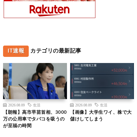
IT速報
カテゴリの最新記事
2026.08.09
生活
2026.08.09
生活
【朗報】高市早苗首相、3000
【画像】大学生ワイ、株で大
万の公用車でタバコを吸うの
儲けしてしまう
が至福の時間