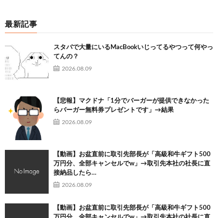
最新記事
スタバで大量にいるMacBookいじってるやつって何やっ
てんの？
2026.08.09
【悲報】マクドナ「1分でバーガーが提供できなかった
らバーガー無料券プレゼントです」→結果
2026.08.09
【動画】お盆直前に取引先部長が「高級和牛ギフト500
万円分、全部キャンセルでw」→取引先本社の社長に直
接納品したら…
2026.08.09
【動画】お盆直前に取引先部長が「高級和牛ギフト500
万円分、全部キャンセルでw」→取引先本社の社長に直