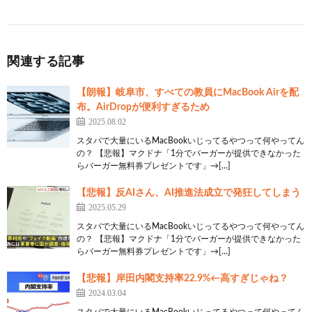
関連する記事
【朗報】岐阜市、すべての教員にMacBook Airを配
布。AirDropが便利すぎるため
2025.08.02
スタバで大量にいるMacBookいじってるやつって何やってん
の？ 【悲報】マクドナ「1分でバーガーが提供できなかった
らバーガー無料券プレゼントです」→[…]
【悲報】反AIさん、AI推進法成立で発狂してしまう
2025.05.29
スタバで大量にいるMacBookいじってるやつって何やってん
の？ 【悲報】マクドナ「1分でバーガーが提供できなかった
らバーガー無料券プレゼントです」→[…]
【悲報】岸田内閣支持率22.9%←高すぎじゃね？
2024.03.04