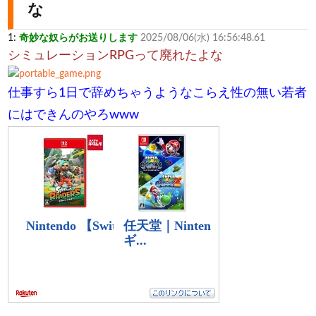
な
1:
奇妙な奴らがお送りします
2025/08/06(水) 16:56:48.61
シミュレーションRPGって廃れたよな
仕事すら1日で辞めちゃうようなこらえ性の無い若者
にはできんのやろwww