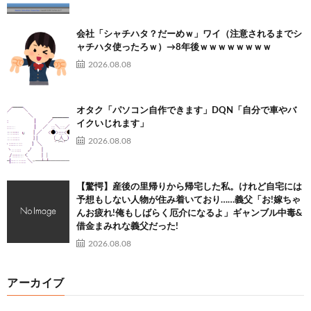
会社「シャチハタ？だーめｗ」ワイ（注意されるまでシ
ャチハタ使ったろｗ）→8年後ｗｗｗｗｗｗｗｗ
2026.08.08
オタク「パソコン自作できます」DQN「自分で車やバ
イクいじれます」
2026.08.08
【驚愕】産後の里帰りから帰宅した私。けれど自宅には
予想もしない人物が住み着いており……義父「お!嫁ちゃ
んお疲れ!俺もしばらく厄介になるよ」ギャンブル中毒&
借金まみれな義父だった!
2026.08.08
アーカイブ