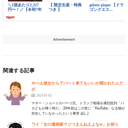
Advertisement
関連する記事
やべえ彼女からアパート来てもいいか聞かれたんだ
が
2024.05.02
マネー・ショートのバーリ氏、トランプ相場を痛烈批判「バ
カどもが輝く時だ」 20年前はこの世に「YouTube」なる物が
存在していなかったという事実 会[…]
ワイ「女の漫画家マジつまんねえよなw」お前ら