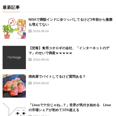
最新記事
NISAで満額インドに全ツッパしてるけど3年前から微塵
も増えてない
2026.08.06
【悲報】食用コオロギの会社、「インターネットのデ
マ」のせいで倒産ｗｗｗｗｗ
2026.08.06
焼肉屋でバイトしてるけど質問ある？
2026.08.06
「Linuxで十分じゃね…？」世界が気付き始める Linux
の市場シェアが初めて10%超える