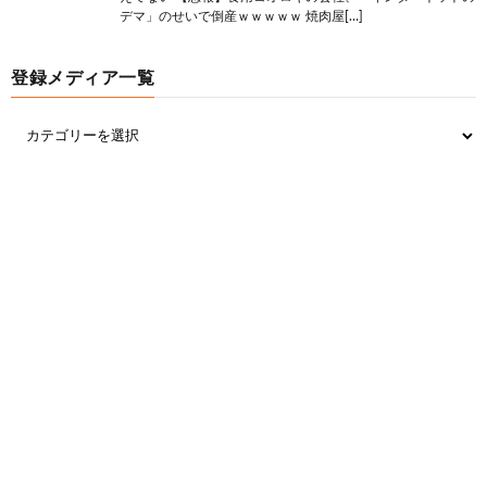
デマ」のせいで倒産ｗｗｗｗｗ 焼肉屋[…]
登録メディア一覧