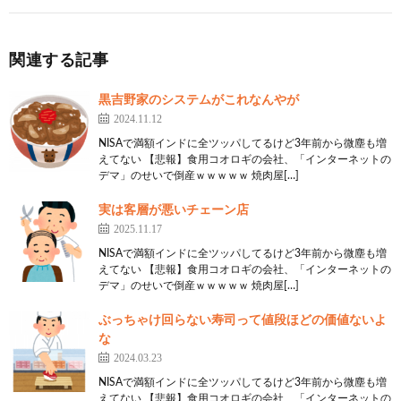
関連する記事
黒吉野家のシステムがこれなんやが
2024.11.12
NISAで満額インドに全ツッパしてるけど3年前から微塵も増
えてない 【悲報】食用コオロギの会社、「インターネットの
デマ」のせいで倒産ｗｗｗｗｗ 焼肉屋[…]
実は客層が悪いチェーン店
2025.11.17
NISAで満額インドに全ツッパしてるけど3年前から微塵も増
えてない 【悲報】食用コオロギの会社、「インターネットの
デマ」のせいで倒産ｗｗｗｗｗ 焼肉屋[…]
ぶっちゃけ回らない寿司って値段ほどの価値ないよ
な
2024.03.23
NISAで満額インドに全ツッパしてるけど3年前から微塵も増
えてない 【悲報】食用コオロギの会社、「インターネットの