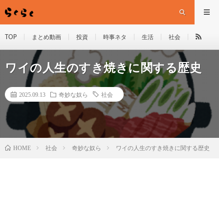
TOP
まとめ動画
投資
時事ネタ
生活
社会
ワイの人生のすき焼きに関する歴史
2025.09.13
奇妙な奴ら
社会
HOME
社会
奇妙な奴ら
ワイの人生のすき焼きに関する歴史