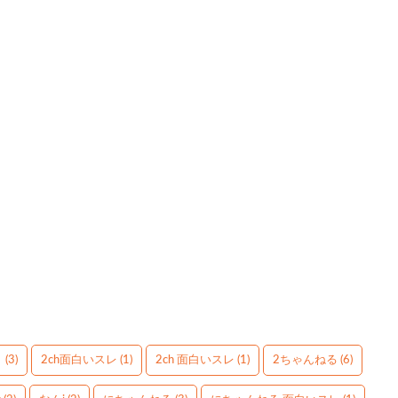
】
(3)
2ch面白いスレ
(1)
2ch 面白いスレ
(1)
2ちゃんねる
(6)