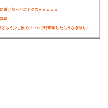
に逃げ切ったゴミクズｗｗｗｗｗ
異常
去年10月にゲーミングPC買おうと思ったけどもう少し後でいいやで時期逃したらうなぎ登りに値上がりしていった