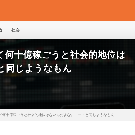
活
社会
て何十億稼ごうと社会的地位は
と同じようなもん
て何十億稼ごうと社会的地位はないんだよな。ニートと同じようなもん