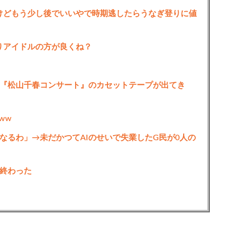
たけどもう少し後でいいやで時期逃したらうなぎ登りに値
りアイドルの方が良くね？
『松山千春コンサート』のカセットテープが出てき
ww
なるわ」→未だかつてAIのせいで失業したG民が0人の
終わった