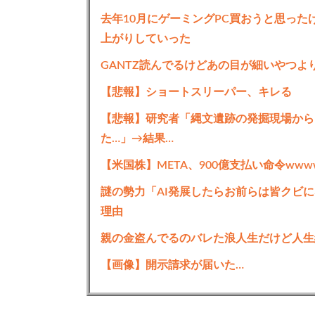
去年10月にゲーミングPC買おうと思っ
上がりしていった
GANTZ読んでるけどあの目が細いやつよ
【悲報】ショートスリーパー、キレる
【悲報】研究者「縄文遺跡の発掘現場から
た…」→結果…
【米国株】META、900億支払い命令www
謎の勢力「AI発展したらお前らは皆クビに
理由
親の金盗んでるのバレた浪人生だけど人生
【画像】開示請求が届いた…