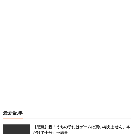
最新記事
【悲報】親「うちの子にはゲームは買い与えません。本
だけで十分」→結果