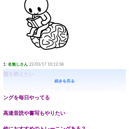
1:
名無しさん
22/03/17 10:12:38
脳を鍛えたい
続きを見る
今は3DSのものすごく脳を鍛える5分間の鬼トレーニ
ングを毎日やってる
高速音読や書写もやりたい