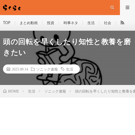
TOP
まとめ動画
投資
時事ネタ
生活
社会
頭の回転を早くしたり知性と教養を磨
きたい
2025.09.14
ソニック速報
生活
HOME
生活
ソニック速報
頭の回転を早くしたり知性と教養を