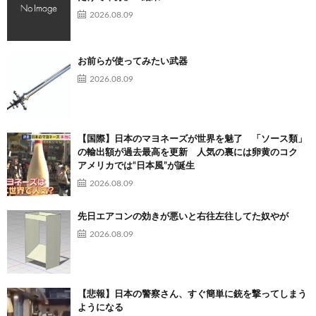
2026.08.09
お前らが使ってみたい武器
2026.08.09
【国際】日本のマヨネーズが世界を魅了 「ソース類」
の輸出額が過去最高を更新 人気の裏には卵黄のコク
アメリカでは“日本風”が誕生
2026.08.09
先日エアコンの効きが悪いと右往左往してた奴やが
2026.08.09
【悲報】日本の警察さん、すぐ簡単に銃を撃ってしまう
ようになる