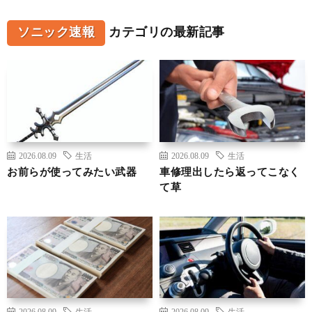
ソニック速報
カテゴリの最新記事
2026.08.09
生活
2026.08.09
生活
お前らが使ってみたい武器
車修理出したら返ってこなく
て草
2026.08.09
生活
2026.08.09
生活