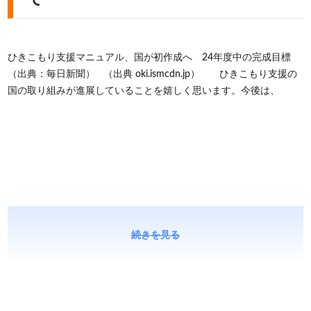
ひきこもり支援マニュアル、国が初作成へ 24年度中の完成目標
（出典：毎日新聞） （出典 oki.ismcdn.jp） ひきこもり支援の
国の取り組みが進展していることを嬉しく思います。今後は、
続きを見る