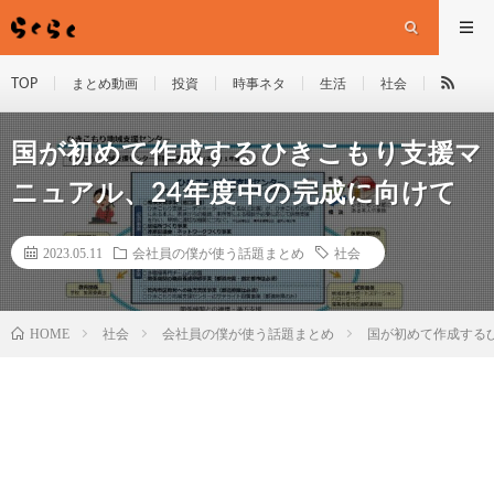
TOP
まとめ動画
投資
時事ネタ
生活
社会
国が初めて作成するひきこもり支援マ
ニュアル、24年度中の完成に向けて
2023.05.11
会社員の僕が使う話題まとめ
社会
HOME
社会
会社員の僕が使う話題まとめ
国が初めて作成する