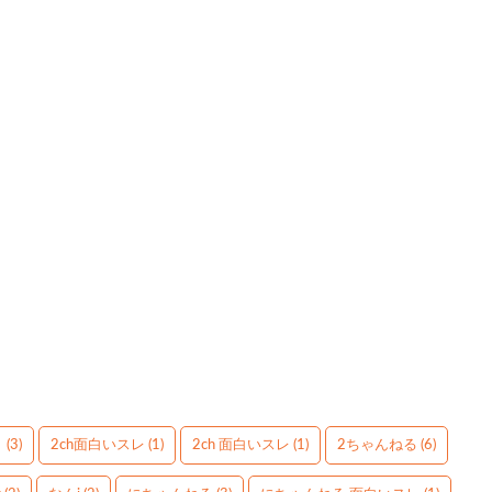
】
(3)
2ch面白いスレ
(1)
2ch 面白いスレ
(1)
2ちゃんねる
(6)