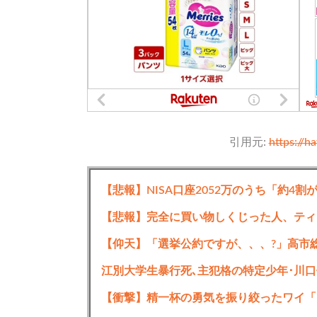
引用元:
https://h
【悲報】NISA口座2052万のうち「約4割
【悲報】完全に買い物しくじった人、ティ
【衝撃】精一杯の勇気を振り絞ったワイ「