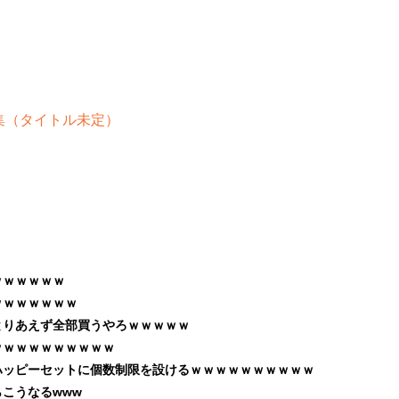
真集（タイトル未定）
ｗｗｗｗｗｗ
ｗｗｗｗｗｗｗ
！とりあえず全部買うやろｗｗｗｗｗ
ｗｗｗｗｗｗｗｗｗｗ
ハッピーセットに個数制限を設けるｗｗｗｗｗｗｗｗｗｗ
こうなるwww