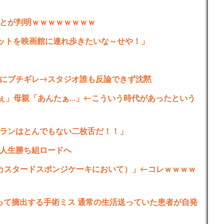
とが判明ｗｗｗｗｗｗｗｗ
ットを映画館に連れ歩きたいな～せや！」
にブチギレ→スタジオ誰も反論できず沈黙
ぇ」母親「あんたぁ…」←こういう時代があったという
ランはとんでもない二枚舌だ！！」
人生勝ち組ロードへ
カスタードスポンジケーキにおいて）」←コレｗｗｗｗ
って摘出する手術ミス 通常の生活送っていた患者が自発