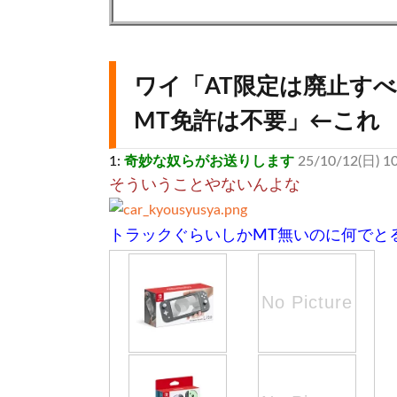
ワイ「AT限定は廃止す
MT免許は不要」←これ
1:
奇妙な奴らがお送りします
25/10/12(日) 10
そういうことやないんよな
トラックぐらいしかMT無いのに何でと