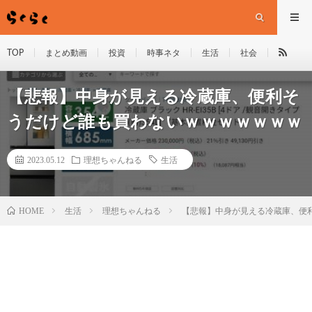
TOP
まとめ動画
投資
時事ネタ
生活
社会
【悲報】中身が見える冷蔵庫、便利そ
うだけど誰も買わないｗｗｗｗｗｗｗ
2023.05.12
理想ちゃんねる
生活
HOME
生活
理想ちゃんねる
【悲報】中身が見える冷蔵庫、便