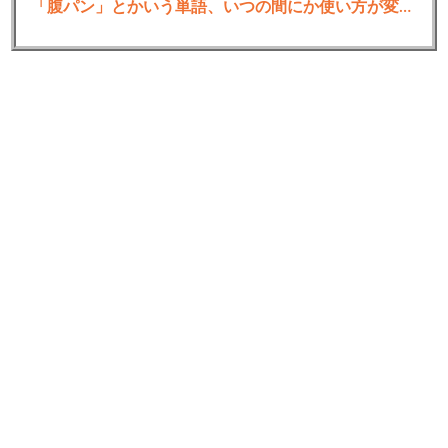
「腹パン」とかいう単語、いつの間にか使い方が変わっていた・・・・・