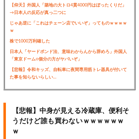
【仰天】外国人「築地の大トロ4貫4000円はぼったくりだ」
→日本人の反応が真っ二つに
じゃあ逆に「これはチェーン店でいいぞ」ってものｗｗｗｗ
ｗ
株で1000万利確した
日本人「ヤードポンド法、意味わからんから辞めろ」外国人
「東京ドーム○個分の方がヤバいぞ」
【悲報】令和キッズ、自転車に夜間専用筋トレ器具が付いて
た事を知らないらしい…
【悲報】中身が見える冷蔵庫、便利そ
うだけど誰も買わないｗｗｗｗｗｗ
ｗ