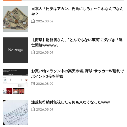
日本人「円安はアカン。円高にしろ」←これなんでなん
や？
2026.08.09
【衝撃】財務省さん、“とんでもない事実”に気づき「逃
亡開始wwwww」
2026.08.09
お買い物マラソン中の楽天市場､野球･サッカーW勝利で
ポイント3倍を開始
2026.08.09
違反切符納付無視したら何も来なくなったwww
2026.08.09