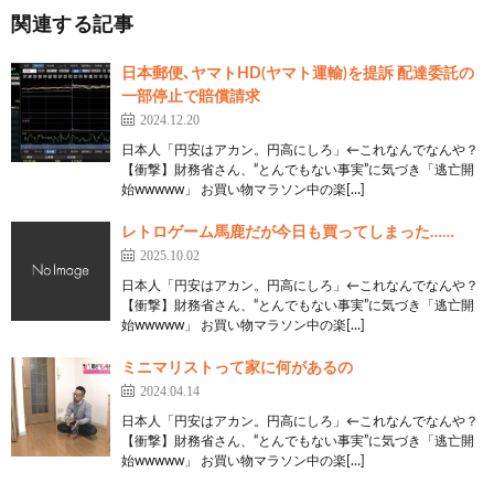
関連する記事
日本郵便､ヤマトHD(ヤマト運輸)を提訴 配達委託の
一部停止で賠償請求
2024.12.20
日本人「円安はアカン。円高にしろ」←これなんでなんや？
【衝撃】財務省さん、“とんでもない事実”に気づき「逃亡開
始wwwww」 お買い物マラソン中の楽[…]
レトロゲーム馬鹿だが今日も買ってしまった……
2025.10.02
日本人「円安はアカン。円高にしろ」←これなんでなんや？
【衝撃】財務省さん、“とんでもない事実”に気づき「逃亡開
始wwwww」 お買い物マラソン中の楽[…]
ミニマリストって家に何があるの
2024.04.14
日本人「円安はアカン。円高にしろ」←これなんでなんや？
【衝撃】財務省さん、“とんでもない事実”に気づき「逃亡開
始wwwww」 お買い物マラソン中の楽[…]