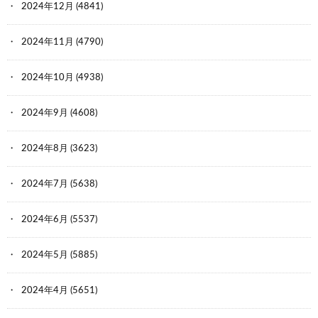
2024年12月
(4841)
2024年11月
(4790)
2024年10月
(4938)
2024年9月
(4608)
2024年8月
(3623)
2024年7月
(5638)
2024年6月
(5537)
2024年5月
(5885)
2024年4月
(5651)