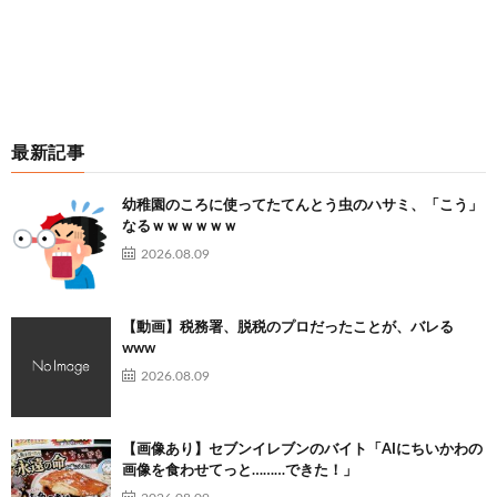
最新記事
幼稚園のころに使ってたてんとう虫のハサミ、「こう」
なるｗｗｗｗｗｗ
2026.08.09
【動画】税務署、脱税のプロだったことが、バレる
www
2026.08.09
【画像あり】セブンイレブンのバイト「AIにちいかわの
画像を食わせてっと………できた！」