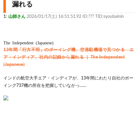
漏れる
1:
山師さん
2026/01/17(土) 16:51:51.92 ID:??? TID:syoubainin
The Independent (Japanese)
13年間「行方不明」のボーイング機、空港駐機場で見つかる エ
ア・インディア、社内の記録から漏れる ｜ The Independent
(Japanese)
インドの航空大手エア・インディアが、13年間にわたり自社のボー
イング737機の所在を把握していなかっ……