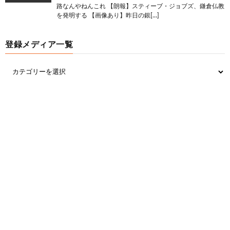
路なんやねんこれ 【朗報】スティーブ・ジョブズ、鎌倉仏教
を発明する 【画像あり】昨日の銀[…]
登録メディア一覧