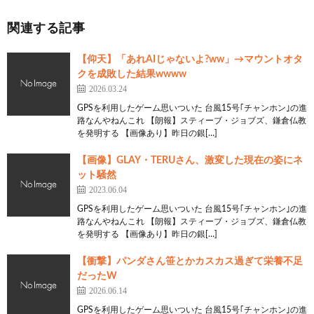
関連する記事
【仰天】「あれAIじゃないよ?ww」→マウントオタ
クを成敗した結果wwww
2026.03.24
GPSを利用したゲーム思いついた 台風15号｢チャンホン｣の進
路なんやねんこれ 【朗報】スティーブ・ジョブズ、鎌倉仏教
を発明する 【画像あり】昨日の銀[…]
【画像】GLAY・TERUさん、激変した現在の姿にネ
ット騒然
2023.06.04
GPSを利用したゲーム思いついた 台風15号｢チャンホン｣の進
路なんやねんこれ 【朗報】スティーブ・ジョブズ、鎌倉仏教
を発明する 【画像あり】昨日の銀[…]
【衝撃】パンダさん笹とかカスカス過ぎて栄養不足
だったW
2026.06.14
GPSを利用したゲーム思いついた 台風15号｢チャンホン｣の進