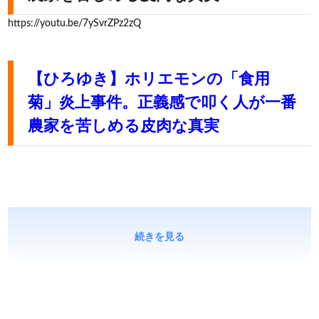
https://youtu.be/7ySvrZPz2zQ
【ひろゆき】ホリエモンの「食用
菊」炎上事件。正義感で叩く人が一番
農家を苦しめる皮肉な真実
続きを見る