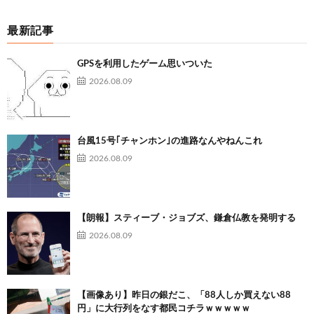
最新記事
GPSを利用したゲーム思いついた
2026.08.09
台風15号｢チャンホン｣の進路なんやねんこれ
2026.08.09
【朗報】スティーブ・ジョブズ、鎌倉仏教を発明する
2026.08.09
【画像あり】昨日の銀だこ、「88人しか買えない88
円」に大行列をなす都民コチラｗｗｗｗｗ