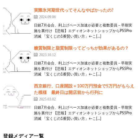
実際氷河期世代ってそんなやばかったの?
2024.09.06
日銀7月会合、利上げペース加速が必要と複数委員－早期実
施を裏付け 【悲報】エディオンネットショップからPS5Pro
消滅 「宝くじの1番賢い買い方」←こ[…]
糖質制限と脂質制限ってどっちが効果があるの？
2023.10.12
日銀7月会合、利上げペース加速が必要と複数委員－早期実
施を裏付け 【悲報】エディオンネットショップからPS5Pro
消滅 「宝くじの1番賢い買い方」←こ[…]
西京銀行、口座開設＋100万円預金で5万円がもらえ
た模様 最終日は開店前から行列に
2025.03.02
日銀7月会合、利上げペース加速が必要と複数委員－早期実
施を裏付け 【悲報】エディオンネットショップからPS5Pro
消滅 「宝くじの1番賢い買い方」←こ[…]
登録メディア一覧