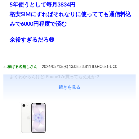
5年使うとして毎月3834円
格安SIMにすればそれなりに使ってても通信料込
みで6000円程度で済む
余裕すぎるだろ😅
5:
稼げる名無しさん
：2026/05/13(水) 13:08:53.811
ID:HOak1rUC0
よくわからんけどiPhone17e買ってもええか？
続きを見る