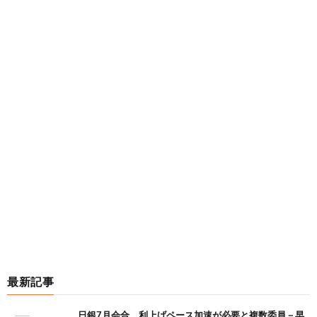
最新記事
日銀7月会合、利上げペース加速が必要と複数委員－早