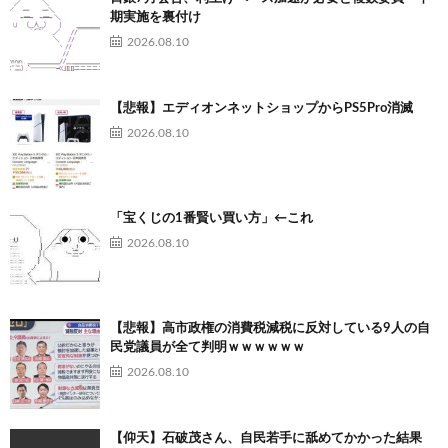
期実施を裏付け
2026.08.10
【悲報】エディオンネットショップからPS5Pro消滅
2026.08.10
「宝くじの1番賢い買い方」←これ
2026.08.10
【悲報】高市政権の消費税減税に反対している9人の自
民党議員が全て判明ｗｗｗｗｗｗ
2026.08.10
【仰天】石破茂さん、自民若手に舐めてかかった結果