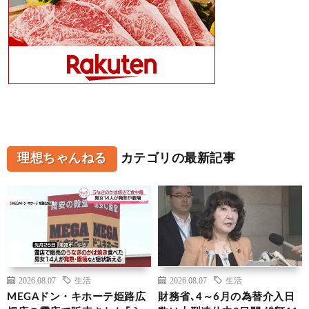
理想ちゃんねる
カテゴリの最新記事
2026.08.07
生活
2026.08.07
生活
MEGAドン・キホーテ姫路広
財務省､4～6月の為替介入日