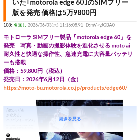
いた｢motorola edge 60｣のSIMフリー
版を発売 価格は5万9800円
108:
名無し
2026/06/03(水) 11:16:08.91 ID:mV+yJGBA0
モトローラ SIMフリー製品「motorola edge 60」を
発売 写真・動画の撮影体験を進化させる moto ai
耐久性と快適な操作性、急速充電に大容量バッテリ
ーも搭載
価格：59,800円（税込）
発売日：2026年6月12日（金）
https://moto-bu.motorola.co.jp/products/edge60/
続きを見る