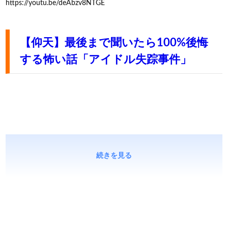
https://youtu.be/deAbzv8NTGE
【仰天】最後まで聞いたら100%後悔
する怖い話「アイドル失踪事件」
続きを見る