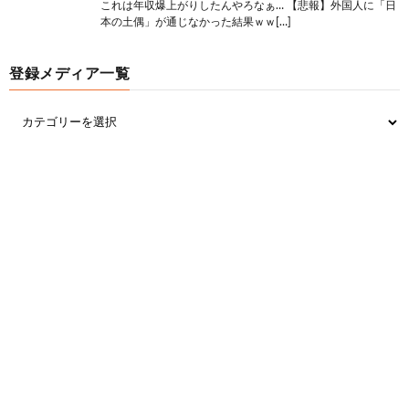
これは年収爆上がりしたんやろなぁ… 【悲報】外国人に「日
本の土偶」が通じなかった結果ｗｗ[…]
登録メディア一覧