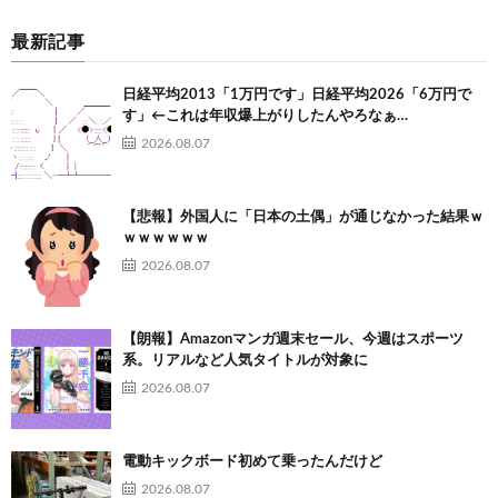
最新記事
日経平均2013「1万円です」日経平均2026「6万円で
す」←これは年収爆上がりしたんやろなぁ…
2026.08.07
【悲報】外国人に「日本の土偶」が通じなかった結果ｗ
ｗｗｗｗｗｗ
2026.08.07
【朗報】Amazonマンガ週末セール、今週はスポーツ
系。リアルなど人気タイトルが対象に
2026.08.07
電動キックボード初めて乗ったんだけど
2026.08.07