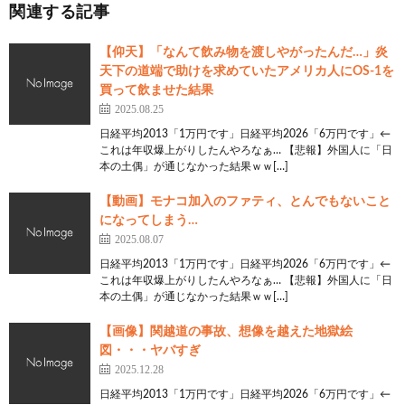
関連する記事
【仰天】「なんて飲み物を渡しやがったんだ…」炎
天下の道端で助けを求めていたアメリカ人にOS-1を
買って飲ませた結果
2025.08.25
日経平均2013「1万円です」日経平均2026「6万円です」←
これは年収爆上がりしたんやろなぁ… 【悲報】外国人に「日
本の土偶」が通じなかった結果ｗｗ[…]
【動画】モナコ加入のファティ、とんでもないこと
になってしまう…
2025.08.07
日経平均2013「1万円です」日経平均2026「6万円です」←
これは年収爆上がりしたんやろなぁ… 【悲報】外国人に「日
本の土偶」が通じなかった結果ｗｗ[…]
【画像】関越道の事故、想像を越えた地獄絵
図・・・ヤバすぎ
2025.12.28
日経平均2013「1万円です」日経平均2026「6万円です」←