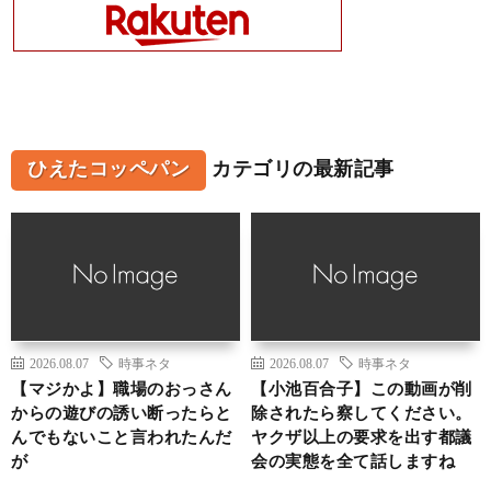
ひえたコッペパン
カテゴリの最新記事
2026.08.07
時事ネタ
2026.08.07
時事ネタ
【マジかよ】職場のおっさん
【小池百合子】この動画が削
からの遊びの誘い断ったらと
除されたら察してください。
んでもないこと言われたんだ
ヤクザ以上の要求を出す都議
が
会の実態を全て話しますね