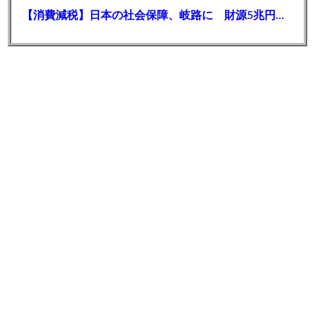
【消費減税】日本の社会保障、岐路に 財源5兆円見通し立たず