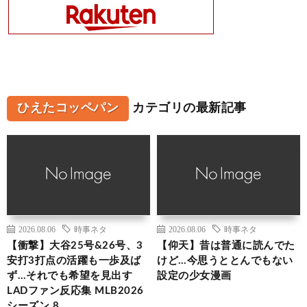
ひえたコッペパン
カテゴリの最新記事
2026.08.06
時事ネタ
2026.08.06
時事ネタ
【衝撃】大谷25号&26号、3
【仰天】昔は普通に読んでた
安打3打点の活躍も一歩及ば
けど…今思うととんでもない
ず…それでも希望を見出す
設定の少女漫画
LADファン反応集 MLB2026
シーズン 8.