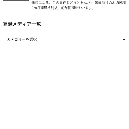
愉快になる。この責任をどうとるんだ」 米穀商社の木徳神糧
4-6月期経常利益、前年同期比97.7％[…]
登録メディア一覧