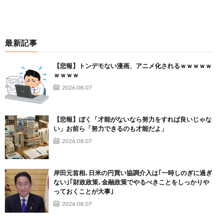
最新記事
【悲報】トンデモない漫画、アニメ化されるｗｗｗｗｗ
ｗｗｗｗ
2026.08.07
【悲報】ぼく「才能がないなら努力をすれば良いじゃな
い」お前ら「努力できるのも才能だよ」
2026.08.07
岸田元首相､日米の円買い協調介入は｢一時しのぎに過ぎ
ない｣｢財政政策､金融政策でやるべきことをしっかりや
っておくことが大事｣
2026.08.07