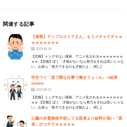
関連する記事
【速報】アップルストアさん、もうメチャクチャｗ
ｗｗｗｗｗｗｗ
2024.06.20
【悲報】トンデモない漫画、アニメ化されるｗｗｗｗｗｗｗ
ｗｗ 【悲報】ぼく「才能がないなら努力をすれば良いじゃな
い」お前ら「努力できるのも才能だよ」 岸[…]
学生ワイ「楽で暇な仕事で働きてぇ～w」→結果
wwww
2023.08.22
【悲報】トンデモない漫画、アニメ化されるｗｗｗｗｗｗｗ
ｗｗ 【悲報】ぼく「才能がないなら努力をすれば良いじゃな
い」お前ら「努力できるのも才能だよ」 岸[…]
心臓の弁置換術手術してる医者より給料が高い「医
者」がコチラｗｗｗｗｗ