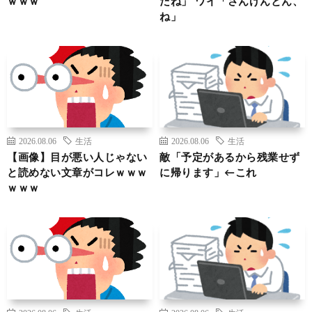
ｗｗｗ
だね」 ワイ「さんげんとん、
ね」
2026.08.06
生活
2026.08.06
生活
【画像】目が悪い人じゃない
敵「予定があるから残業せず
と読めない文章がコレｗｗｗ
に帰ります」←これ
ｗｗｗ