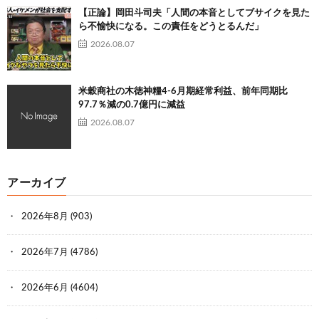
【正論】岡田斗司夫「人間の本音としてブサイクを見た
ら不愉快になる。この責任をどうとるんだ」
2026.08.07
米穀商社の木徳神糧4-6月期経常利益、前年同期比
97.7％減の0.7億円に減益
2026.08.07
アーカイブ
2026年8月
(903)
2026年7月
(4786)
2026年6月
(4604)