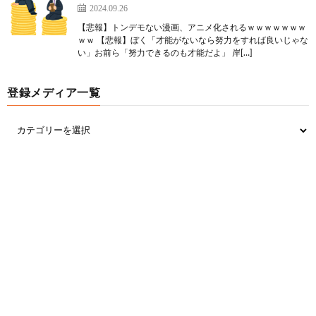
2024.09.26
【悲報】トンデモない漫画、アニメ化されるｗｗｗｗｗｗｗ
ｗｗ 【悲報】ぼく「才能がないなら努力をすれば良いじゃな
い」お前ら「努力できるのも才能だよ」 岸[…]
登録メディア一覧