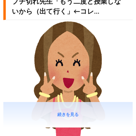
ブチ切れ先生「もう二度と授業しな
いから（出て行く」←コレ…
続きを見る