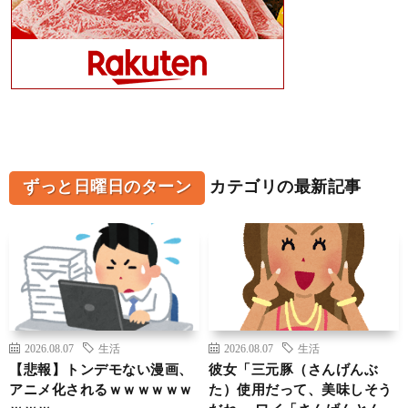
ずっと日曜日のターン
カテゴリの最新記事
2026.08.07
生活
2026.08.07
生活
【悲報】トンデモない漫画、
彼女「三元豚（さんげんぶ
アニメ化されるｗｗｗｗｗｗ
た）使用だって、美味しそう