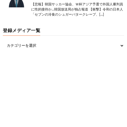
【悲報】韓国サッカー協会、Ｗ杯アジア予選で外国人審判員
に性的接待か…韓国放送局が独占報道 【衝撃】令和の日本人
「セブンの冷食のシュガーバタークレープ、[…]
登録メディア一覧