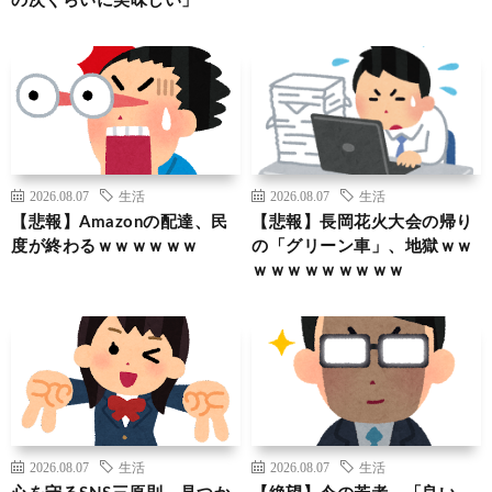
の次くらいに美味しい」
2026.08.07
生活
2026.08.07
生活
【悲報】Amazonの配達、民
【悲報】長岡花火大会の帰り
度が終わるｗｗｗｗｗｗ
の「グリーン車」、地獄ｗｗ
ｗｗｗｗｗｗｗｗｗ
2026.08.07
生活
2026.08.07
生活