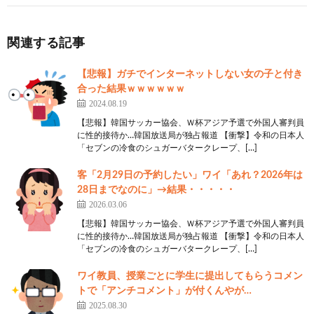
関連する記事
【悲報】ガチでインターネットしない女の子と付き
合った結果ｗｗｗｗｗｗ
2024.08.19
【悲報】韓国サッカー協会、Ｗ杯アジア予選で外国人審判員
に性的接待か…韓国放送局が独占報道 【衝撃】令和の日本人
「セブンの冷食のシュガーバタークレープ、[…]
客「2月29日の予約したい」ワイ「あれ？2026年は
28日までなのに」→結果・・・・・
2026.03.06
【悲報】韓国サッカー協会、Ｗ杯アジア予選で外国人審判員
に性的接待か…韓国放送局が独占報道 【衝撃】令和の日本人
「セブンの冷食のシュガーバタークレープ、[…]
ワイ教員、授業ごとに学生に提出してもらうコメン
トで「アンチコメント」が付くんやが…
2025.08.30