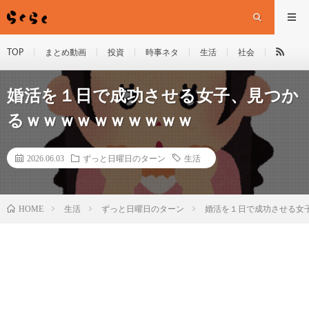
TOP
まとめ動画
投資
時事ネタ
生活
社会
婚活を１日で成功させる女子、見つか
るｗｗｗｗｗｗｗｗｗｗ
2026.06.03
ずっと日曜日のターン
生活
HOME
生活
ずっと日曜日のターン
婚活を１日で成功させる女