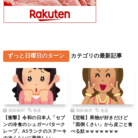
ずっと日曜日のターン
カテゴリの最新記事
2026.08.07
生活
2026.08.07
生活
【衝撃】令和の日本人「セブ
【悲報】果物が好きだけど
ンの冷食のシュガーバターク
「面倒くさい」から皮ごと食
レープ、A5ランクのステーキ
べる奴ｗｗｗｗｗｗｗ