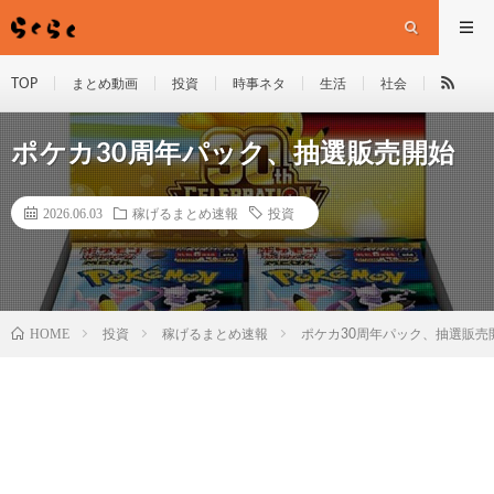
TOP
まとめ動画
投資
時事ネタ
生活
社会
ポケカ30周年パック、抽選販売開始
2026.06.03
稼げるまとめ速報
投資
HOME
投資
稼げるまとめ速報
ポケカ30周年パック、抽選販売