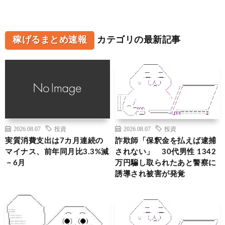
稼げるまとめ速報
カテゴリの最新記事
2026.08.07
投資
2026.08.07
投資
実質消費支出は7カ月連続の
詐欺師「保釈金を払えば逮捕
マイナス、前年同月比3.3%減
されない」 30代男性 1342
－6月
万円騙し取られたあと警察に
誘導され被害が発覚