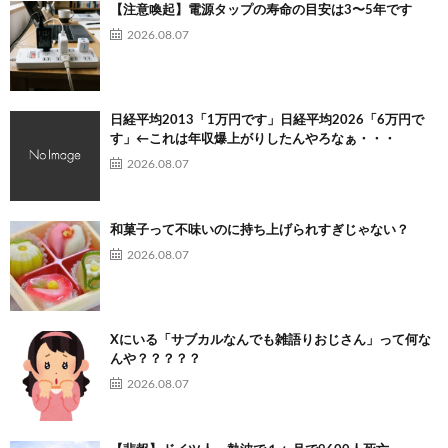
【注意喚起】電源タップの寿命の目安は3〜5年です
2026.08.07
日経平均2013「1万円です」日経平均2026「6万円で
す」←これは年収爆上がりしたんやろなぁ・・・
2026.08.07
和菓子って不味いのに持ち上げられすぎじゃない？
2026.08.07
Xにいる「サブカルなんでも雑語りおじさん」って何な
んや？？？？？
2026.08.07