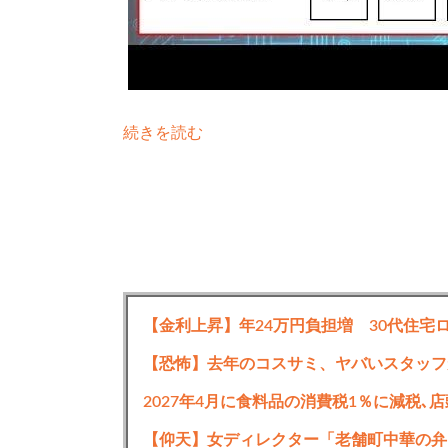
続きを読む
【金利上昇】年24万円負担増 30代住宅
【恐怖】去年のコスサミ、ヤバいスタッフ