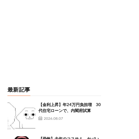
最新記事
【金利上昇】年24万円負担増 30
代住宅ローンで、内閣府試算
2026.08.07