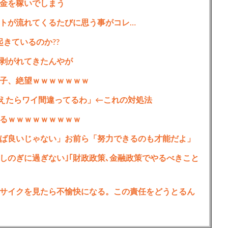
金を稼いでしまう
トが流れてくるたびに思う事がコレ…
起きているのか??
剥がれてきたんやが
子、絶望ｗｗｗｗｗｗｗ
えたらワイ間違ってるわ」←これの対処法
るｗｗｗｗｗｗｗｗｗ
ば良いじゃない」お前ら「努力できるのも才能だよ」
しのぎに過ぎない｣｢財政政策､金融政策でやるべきこと
サイクを見たら不愉快になる。この責任をどうとるん