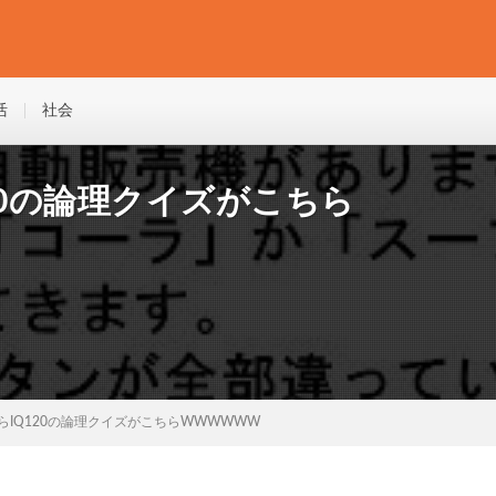
活
社会
20の論理クイズがこちら
らIQ120の論理クイズがこちらWWWWWW