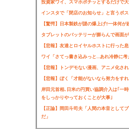
投資家ワイ、スマホポチッとするだけで大
インスタで「閉店のお知らせ」と言うポス
【驚愕】日本製鉄が謎の爆上げ!!一体何が
タブレットのバッテリーが膨らんで画面が
【悲報】友達とロイヤルホストに行った息
ワイ「さてっ書き込みっと…あれ冷静に考
【悲報】トンデモない漫画、アニメ化され
【悲報】ぼく「才能がないなら努力をすれ
岸田元首相､日米の円買い協調介入は｢一時
をしっかりやっておくことが大事｣
【正論】岡田斗司夫「人間の本音としてブ
だ」