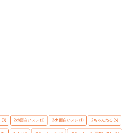
】
(3)
2ch面白いスレ
(1)
2ch 面白いスレ
(1)
2ちゃんねる
(6)